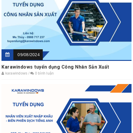
09/08/2024
Karawindows tuyển dụng Công Nhân Sản Xuất
karawindows /
0 bình luận