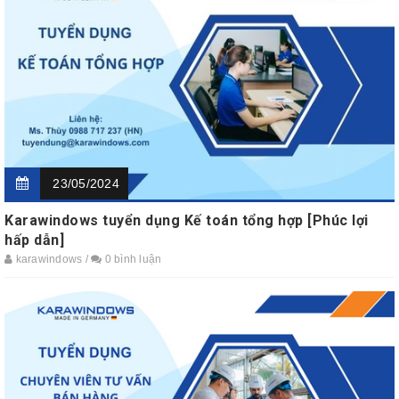
23/05/2024
Karawindows tuyển dụng Kế toán tổng hợp [Phúc lợi
hấp dẫn]
karawindows /
0 bình luận