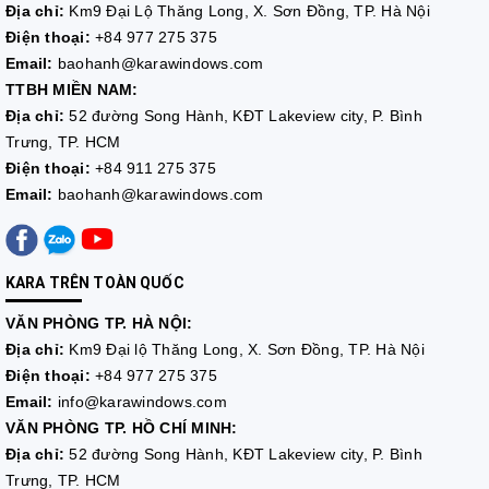
Địa chỉ:
Km9 Đại Lộ Thăng Long, X. Sơn Đồng, TP. Hà Nội
Điện thoại:
+84 977 275 375
Email:
baohanh@karawindows.com
TTBH MIỀN NAM:
Địa chỉ:
52 đường Song Hành, KĐT Lakeview city, P. Bình
Trưng, TP. HCM
Điện thoại:
+84 911 275 375
Email:
baohanh@karawindows.com
KARA TRÊN TOÀN QUỐC
VĂN PHÒNG TP. HÀ NỘI:
Địa chỉ:
Km9 Đại lộ Thăng Long, X. Sơn Đồng, TP. Hà Nội
Điện thoại:
+84 977 275 375
Email:
info@karawindows.com
VĂN PHÒNG TP. HỒ CHÍ MINH:
Địa chỉ:
52 đường Song Hành, KĐT Lakeview city, P. Bình
Trưng, TP. HCM