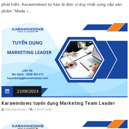
phát triển, Karawindows tự hào là đơn vị duy nhất cung cấp sản
phẩm "Made i...
22/08/2024
Karawindows tuyển dụng Marketing Team Leader
karawindows /
0 bình luận