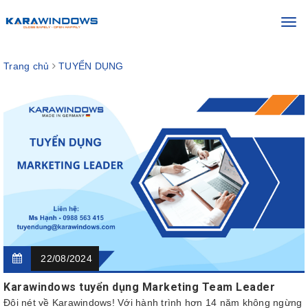
Toggl
navig
Trang chủ
TUYỂN DỤNG
22/08/2024
Karawindows tuyển dụng Marketing Team Leader
Đôi nét về Karawindows! Với hành trình hơn 14 năm không ngừng