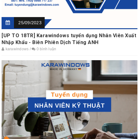
25/09/2023
[UP TO 18TR] Karawindows tuyển dụng Nhân Viên Xuất
Nhập Khẩu - Biên Phiên Dịch Tiếng ANH
karawindows /
0 bình luận