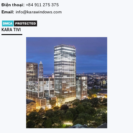
Điện thoại:
+84 911 275 375
Email:
info@karawindows.com
KARA TIVI