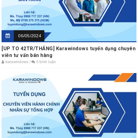
06/05/2024
[UP TO 42TR/THÁNG] Karawindows tuyển dụng chuyên
viên tư vấn bán hàng
karawindows /
0 bình luận