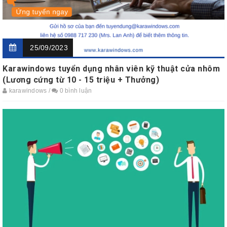
25/09/2023
Karawindows tuyển dụng nhân viên kỹ thuật cửa nhôm
(Lương cứng từ 10 - 15 triệu + Thưởng)
karawindows /
0 bình luận