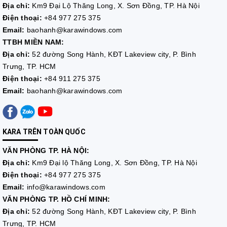
Địa chỉ:
Km9 Đại Lộ Thăng Long, X. Sơn Đồng, TP. Hà Nội
Điện thoại:
+84 977 275 375
Email:
baohanh@karawindows.com
TTBH MIỀN NAM:
Địa chỉ:
52 đường Song Hành, KĐT Lakeview city, P. Bình
Trưng, TP. HCM
Điện thoại:
+84 911 275 375
Email:
baohanh@karawindows.com
KARA TRÊN TOÀN QUỐC
VĂN PHÒNG TP. HÀ NỘI:
Địa chỉ:
Km9 Đại lộ Thăng Long, X. Sơn Đồng, TP. Hà Nội
Điện thoại:
+84 977 275 375
Email:
info@karawindows.com
VĂN PHÒNG TP. HỒ CHÍ MINH:
Địa chỉ:
52 đường Song Hành, KĐT Lakeview city, P. Bình
Trưng, TP. HCM