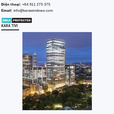
Điện thoại:
+84 911 275 375
Email:
info@karawindows.com
KARA TIVI