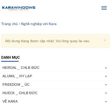
Toggl
navig
Trang chủ
Nghề nghiệp với Kara
×
Nội dung đang được cập nhật. Vui lòng quay lại sau.
DANH MỤC
HEROAL _ CHLB ĐỨC
ALUMIL _ HY LẠP
FREEDOM _ ÚC
HUECK _ CHLB ĐỨC
VỀ KARA