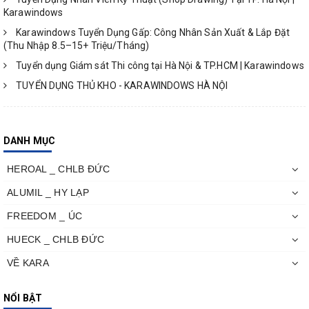
Karawindows
Karawindows Tuyển Dụng Gấp: Công Nhân Sản Xuất & Lắp Đặt
(Thu Nhập 8.5–15+ Triệu/Tháng)
Tuyển dụng Giám sát Thi công tại Hà Nội & TP.HCM | Karawindows
TUYỂN DỤNG THỦ KHO - KARAWINDOWS HÀ NỘI
DANH MỤC
HEROAL _ CHLB ĐỨC
ALUMIL _ HY LẠP
FREEDOM _ ÚC
HUECK _ CHLB ĐỨC
VỀ KARA
NỔI BẬT