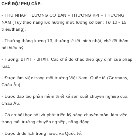
CHẾ ĐỘ/ PHỤ CẤP:
- THU NHẬP = LƯƠNG CƠ BẢN + THƯỞNG KPI + THƯỞNG
NĂM (Tùy theo năng lực hưởng mức lương cơ bản: Từ 10 - 15
triệu/tháng).
- Thưởng tháng lương 13, thưởng lế tết, sinh nhật, chế độ thăm
hỏi hiếu hỷ, ...
- Hưởng: BHYT - BHXH, Các chế độ khác theo quy định của pháp
luật.
- Được làm việc trong môi trường Việt Nam, Quốc tế (Germany,
Châu Âu).
- Được đào tạo phần mềm thiết kế sản xuất chuyên nghiệp của
Châu Âu.
- Có cơ hội học hỏi và phát triển kỹ năng chuyên môn, làm việc
trong môi trường chuyên nghiệp, năng động.
- Được đi du lịch trong nước và Quốc tế.