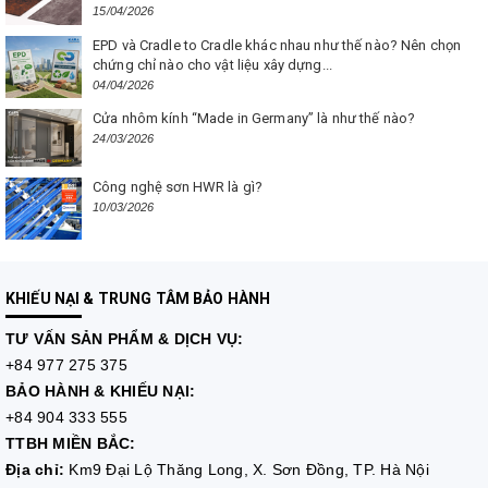
15/04/2026
EPD và Cradle to Cradle khác nhau như thế nào? Nên chọn
chứng chỉ nào cho vật liệu xây dựng...
04/04/2026
Cửa nhôm kính “Made in Germany” là như thế nào?
24/03/2026
Công nghệ sơn HWR là gì?
10/03/2026
KHIẾU NẠI & TRUNG TÂM BẢO HÀNH
TƯ VẤN
SẢN PHẨM & DỊCH VỤ:
+84 977 275 375
BẢO HÀNH & KHIẾU NẠI:
+84 904 333 555
TTBH MIỀN BẮC:
Địa chỉ:
Km9 Đại Lộ Thăng Long, X. Sơn Đồng, TP. Hà Nội