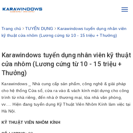
Toggl
navig
Trang chủ
TUYỂN DỤNG
Karawindows tuyển dụng nhân viên
kỹ thuật cửa nhôm (Lương cứng từ 10 - 15 triệu + Thưởng)
Karawindows tuyển dụng nhân viên kỹ thuật
cửa nhôm (Lương cứng từ 10 - 15 triệu +
Thưởng)
Karawindows _ Nhà cung cấp sản phẩm, công nghệ & giải pháp
cho hệ thống Cửa sổ, cửa ra vào & vách kính mặt dựng cho công
trình từ nhà riêng, đến nhà ở thương mại, tòa nhà văn phòng,
vv…. Hiện đang tuyển dụng Kỹ Thuật Viên Nhôm Kính làm việc tại
Hà Nội.
KỸ THUẬT VIÊN NHÔM KÍNH