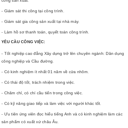
công sản xuất.
- Giám sát thi công tại công trình.
- Giám sát gia công sản xuất tại nhà máy.
- Làm hồ sơ thanh toán, quyết toán công trình.
YÊU CẦU CÔNG VIỆC:
- Tốt nghiệp cao đẳng Xây dựng trở lên chuyên ngành: Dân dụng
công nghiệp và Cầu đường.
- Có kinh nghiệm ít nhất 01 năm về cửa nhôm.
- Có thái độ tốt, trách nhiệm trong việc.
- Chăm chỉ, có chí cầu tiến trong công việc.
- Có kỹ năng giao tiếp và làm việc với người khác tốt.
- Ưu tiên ứng viên đọc hiểu tiếng Anh và có kinh nghiệm làm các
sản phẩm có xuất xứ châu Âu.