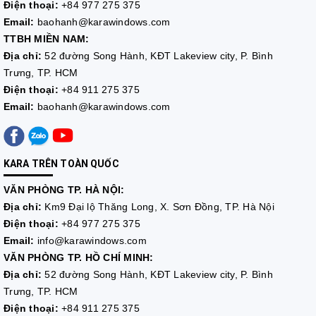
Điện thoại:
+84 977 275 375
Email:
baohanh@karawindows.com
TTBH MIỀN NAM:
Địa chỉ:
52 đường Song Hành, KĐT Lakeview city, P. Bình
Trưng, TP. HCM
Điện thoại:
+84 911 275 375
Email:
baohanh@karawindows.com
KARA TRÊN TOÀN QUỐC
VĂN PHÒNG TP. HÀ NỘI:
Địa chỉ:
Km9 Đại lộ Thăng Long, X. Sơn Đồng, TP. Hà Nội
Điện thoại:
+84 977 275 375
Email:
info@karawindows.com
VĂN PHÒNG TP. HỒ CHÍ MINH:
Địa chỉ:
52 đường Song Hành, KĐT Lakeview city, P. Bình
Trưng, TP. HCM
Điện thoại:
+84 911 275 375