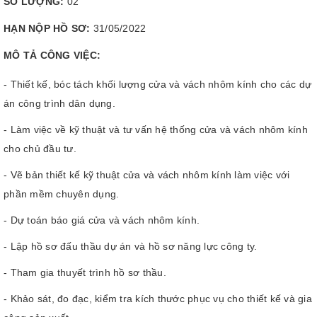
SỐ LƯỢNG:
02
HẠN NỘP HỒ SƠ:
31/05/2022
MÔ TẢ CÔNG VIỆC:
- Thiết kế, bóc tách khối lượng cửa và vách nhôm kính cho các dự
án công trình dân dụng.
- Làm việc về kỹ thuật và tư vấn hệ thống cửa và vách nhôm kính
cho chủ đầu tư.
- Vẽ bản thiết kế kỹ thuật cửa và vách nhôm kính làm việc với
phần mềm chuyên dụng.
- Dự toán báo giá cửa và vách nhôm kính.
- Lập hồ sơ đấu thầu dự án và hồ sơ năng lực công ty.
- Tham gia thuyết trình hồ sơ thầu.
- Khảo sát, đo đạc, kiểm tra kích thước phục vụ cho thiết kế và gia