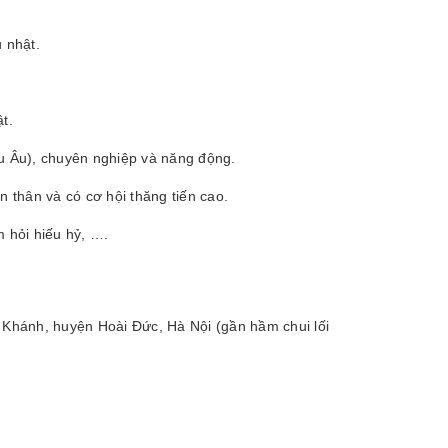
 nhật.
t.
hâu Âu), chuyên nghiệp và năng động.
n thân và có cơ hội thăng tiến cao.
m hỏi hiếu hỷ, ….
Khánh, huyện Hoài Đức, Hà Nội (gần hầm chui lối