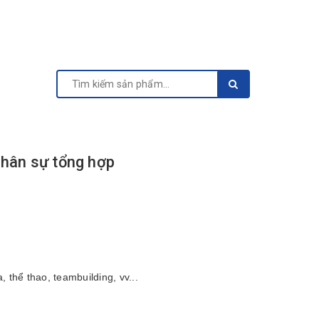
hân sự tổng hợp
hể thao, teambuilding, vv...