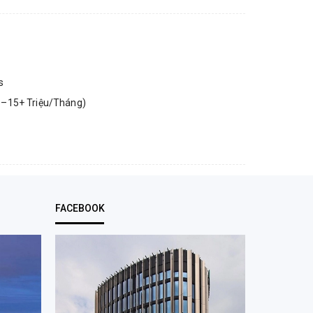
s
5–15+ Triệu/Tháng)
FACEBOOK