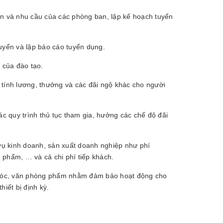
ến và nhu cầu của các phòng ban, lập kế hoạch tuyển
tuyển và lập báo cáo tuyển dụng.
 của đào tạo.
 tính lương, thưởng và các đãi ngộ khác cho người
 quy trình thủ tục tham gia, hưởng các chế độ đãi
 vụ kinh doanh, sản xuất doanh nghiệp như phí
 phẩm, … và cả chi phí tiếp khách.
y móc, văn phòng phẩm nhằm đảm bảo hoạt động cho
iết bị định kỳ.