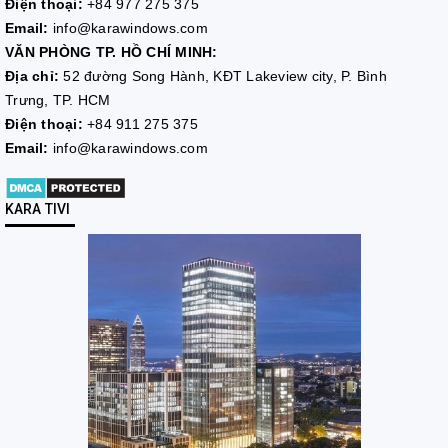
Điện thoại:
+84 977 275 375
Email:
info@karawindows.com
VĂN PHÒNG TP. HỒ CHÍ MINH:
Địa chỉ:
52 đường Song Hành, KĐT Lakeview city, P. Bình
Trưng, TP. HCM
Điện thoại:
+84 911 275 375
Email:
info@karawindows.com
KARA TIVI