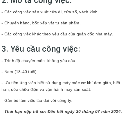
2. Mô tả công việc:
- Các công việc sản xuất cửa đi, cửa sổ, vách kính
- Chuyển hàng, bốc xếp vật tư sản phẩm.
- Các công việc khác theo yêu cầu của quản đốc nhà máy.
3. Yêu cầu công việc:
- Trình độ chuyên môn: không yêu cầu
- Nam (18-40 tuổi)
- Ưu tiên ứng viên biết sử dụng máy móc cơ khí đơn giản, biết
hàn, sửa chữa điện và vận hành máy sản xuất.
- Gắn bó làm việc lâu dài với công ty.
- Thời hạn nộp hồ sơ: Đến hết ngày 30 tháng 07 năm 2024.