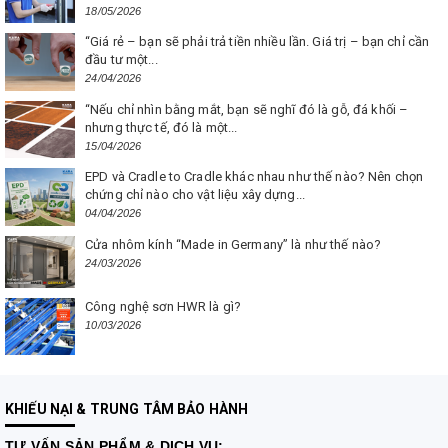
18/05/2026
“Giá rẻ – bạn sẽ phải trả tiền nhiều lần. Giá trị – bạn chỉ cần
đầu tư một...
24/04/2026
“Nếu chỉ nhìn bằng mắt, bạn sẽ nghĩ đó là gỗ, đá khối –
nhưng thực tế, đó là một...
15/04/2026
EPD và Cradle to Cradle khác nhau như thế nào? Nên chọn
chứng chỉ nào cho vật liệu xây dựng...
04/04/2026
Cửa nhôm kính “Made in Germany” là như thế nào?
24/03/2026
Công nghệ sơn HWR là gì?
10/03/2026
KHIẾU NẠI & TRUNG TÂM BẢO HÀNH
TƯ VẤN
SẢN PHẨM & DỊCH VỤ: