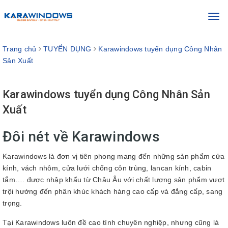
Toggl
navig
Trang chủ
TUYỂN DỤNG
Karawindows tuyển dụng Công Nhân
Sản Xuất
Karawindows tuyển dụng Công Nhân Sản
Xuất
Đôi nét về Karawindows
Karawindows là đơn vị tiên phong mang đến những sản phẩm cửa
kính, vách nhôm, cửa lưới chống côn trùng, lancan kính, cabin
tắm…. được nhập khẩu từ Châu Âu với chất lượng sản phẩm vượt
trội hướng đến phân khúc khách hàng cao cấp và đẳng cấp, sang
trọng.
Tại Karawindows luôn đề cao tính chuyên nghiệp, nhưng cũng là