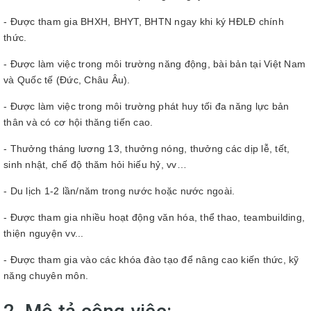
- Được tham gia BHXH, BHYT, BHTN ngay khi ký HĐLĐ chính
thức.
- Được làm việc trong môi trường năng động, bài bản tại Việt Nam
và Quốc tế (Đức, Châu Âu).
- Được làm việc trong môi trường phát huy tối đa năng lực bản
thân và có cơ hội thăng tiến cao.
- Thưởng tháng lương 13, thưởng nóng, thưởng các dịp lễ, tết,
sinh nhật, chế độ thăm hỏi hiếu hỷ, vv…
- Du lịch 1-2 lần/năm trong nước hoặc nước ngoài.
- Được tham gia nhiều hoạt động văn hóa, thể thao, teambuilding,
thiện nguyện vv...
- Được tham gia vào các khóa đào tạo để nâng cao kiến thức, kỹ
năng chuyên môn.