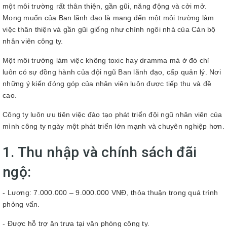
một môi trường rất thân thiện, gần gũi, năng động và cởi mở.
Mong muốn của Ban lãnh đạo là mang đến một môi trường làm
việc thân thiện và gần gũi giống như chính ngôi nhà của Cán bộ
nhân viên công ty.
Một môi trường làm việc không toxic hay dramma mà ở đó chỉ
luôn có sự đồng hành của đội ngũ Ban lãnh đạo, cấp quản lý. Nơi
những ý kiến đóng góp của nhân viên luôn được tiếp thu và đề
cao.
Công ty luôn ưu tiên việc đào tạo phát triển đội ngũ nhân viên của
mình công ty ngày một phát triển lớn mạnh và chuyên nghiệp hơn.
1. Thu nhập và chính sách đãi
ngộ:
- Lương: 7.000.000 – 9.000.000 VNĐ, thỏa thuận trong quá trình
phỏng vấn.
- Được hỗ trợ ăn trưa tại văn phòng công ty.