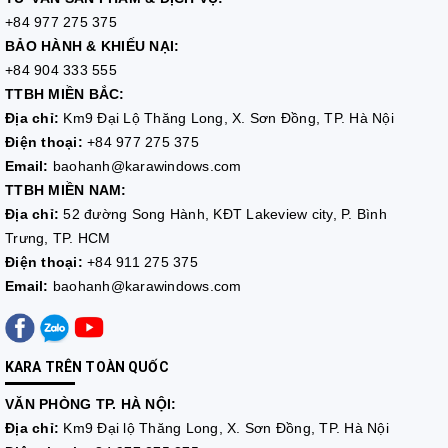
+84 977 275 375
BẢO HÀNH & KHIẾU NẠI:
+84 904 333 555
TTBH MIỀN BẮC:
Địa chỉ:
Km9 Đại Lộ Thăng Long, X. Sơn Đồng, TP. Hà Nội
Điện thoại:
+84 977 275 375
Email:
baohanh@karawindows.com
TTBH MIỀN NAM:
Địa chỉ:
52 đường Song Hành, KĐT Lakeview city, P. Bình
Trưng, TP. HCM
Điện thoại:
+84 911 275 375
Email:
baohanh@karawindows.com
KARA TRÊN TOÀN QUỐC
VĂN PHÒNG TP. HÀ NỘI:
Địa chỉ:
Km9 Đại lộ Thăng Long, X. Sơn Đồng, TP. Hà Nội