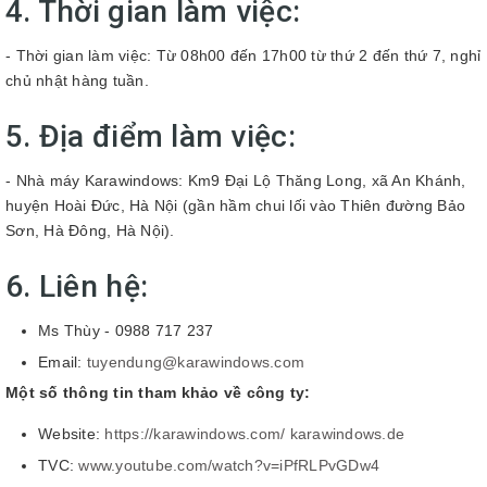
4. Thời gian làm việc:
- Thời gian làm việc: Từ 08h00 đến 17h00 từ thứ 2 đến thứ 7, nghỉ
chủ nhật hàng tuần.
5. Địa điểm làm việc:
- Nhà máy Karawindows: Km9 Đại Lộ Thăng Long, xã An Khánh,
huyện Hoài Đức, Hà Nội (gần hầm chui lối vào Thiên đường Bảo
Sơn, Hà Đông, Hà Nội).
6. Liên hệ:
Ms Thùy - 0988 717 237
Email:
tuyendung@karawindows.com
Một số thông tin tham khảo về công ty:
Website:
https://karawindows.com/
karawindows.de
TVC:
www.youtube.com/watch?v=iPfRLPvGDw4