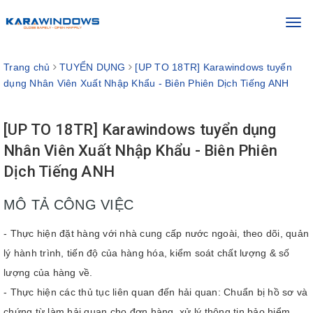
Toggl
navig
Trang chủ
TUYỂN DỤNG
[UP TO 18TR] Karawindows tuyển
dụng Nhân Viên Xuất Nhập Khẩu - Biên Phiên Dịch Tiếng ANH
[UP TO 18TR] Karawindows tuyển dụng
Nhân Viên Xuất Nhập Khẩu - Biên Phiên
Dịch Tiếng ANH
MÔ TẢ CÔNG VIỆC
- Thực hiện đặt hàng với nhà cung cấp nước ngoài, theo dõi, quản
lý hành trình, tiến độ của hàng hóa, kiểm soát chất lượng & số
lượng của hàng về.
- Thực hiện các thủ tục liên quan đến hải quan: Chuẩn bị hồ sơ và
chứng từ làm hải quan cho đơn hàng, xử lý thông tin bảo hiểm.