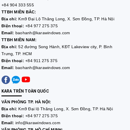
+84 904 333 555
TTBH MIỀN BẮC:
Địa chỉ:
Km9 Đại Lộ Thăng Long, X. Sơn Đồng, TP. Hà Nội
Điện thoại:
+84 977 275 375
Email:
baohanh@karawindows.com
TTBH MIỀN NAM:
Địa chỉ:
52 đường Song Hành, KĐT Lakeview city, P. Bình
Trưng, TP. HCM
Điện thoại:
+84 911 275 375
Email:
baohanh@karawindows.com
KARA TRÊN TOÀN QUỐC
VĂN PHÒNG TP. HÀ NỘI:
Địa chỉ:
Km9 Đại lộ Thăng Long, X. Sơn Đồng, TP. Hà Nội
Điện thoại:
+84 977 275 375
Email:
info@karawindows.com
VĂN PHÒNG TP. HỒ CHÍ MINH: