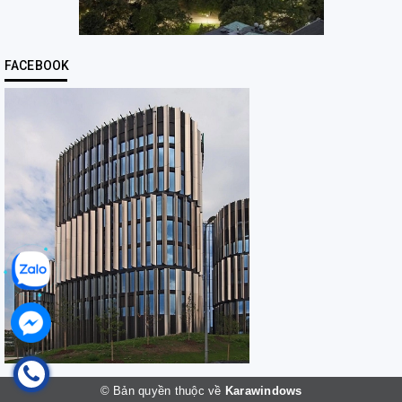
FACEBOOK
© Bản quyền thuộc về
Karawindows