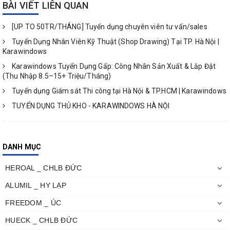
BÀI VIẾT LIÊN QUAN
[UP TO 50TR/THÁNG] Tuyển dụng chuyên viên tư vấn/sales
Tuyển Dụng Nhân Viên Kỹ Thuật (Shop Drawing) Tại TP. Hà Nội |
Karawindows
Karawindows Tuyển Dụng Gấp: Công Nhân Sản Xuất & Lắp Đặt
(Thu Nhập 8.5–15+ Triệu/Tháng)
Tuyển dụng Giám sát Thi công tại Hà Nội & TP.HCM | Karawindows
TUYỂN DỤNG THỦ KHO - KARAWINDOWS HÀ NỘI
DANH MỤC
HEROAL _ CHLB ĐỨC
ALUMIL _ HY LẠP
FREEDOM _ ÚC
HUECK _ CHLB ĐỨC