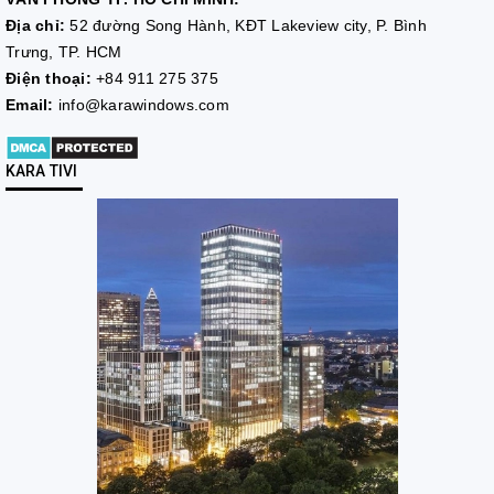
Địa chỉ:
52 đường Song Hành, KĐT Lakeview city, P. Bình
Trưng, TP. HCM
Điện thoại:
+84 911 275 375
Email:
info@karawindows.com
KARA TIVI