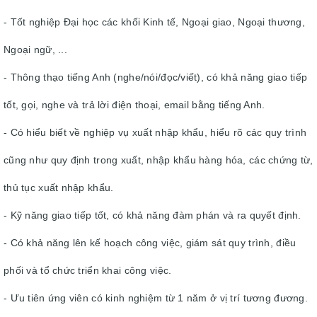
- Tốt nghiệp Đại học các khối Kinh tế, Ngoại giao, Ngoại thương,
Ngoại ngữ, ...
- Thông thạo tiếng Anh (nghe/nói/đọc/viết), có khả năng giao tiếp
tốt, gọi, nghe và trả lời điện thoại, email bằng tiếng Anh.
- Có hiểu biết về nghiệp vụ xuất nhập khẩu, hiểu rõ các quy trình
cũng như quy định trong xuất, nhập khẩu hàng hóa, các chứng từ,
thủ tục xuất nhập khẩu.
- Kỹ năng giao tiếp tốt, có khả năng đàm phán và ra quyết định.
- Có khả năng lên kế hoạch công việc, giám sát quy trình, điều
phối và tổ chức triển khai công việc.
- Ưu tiên ứng viên có kinh nghiệm từ 1 năm ở vị trí tương đương.