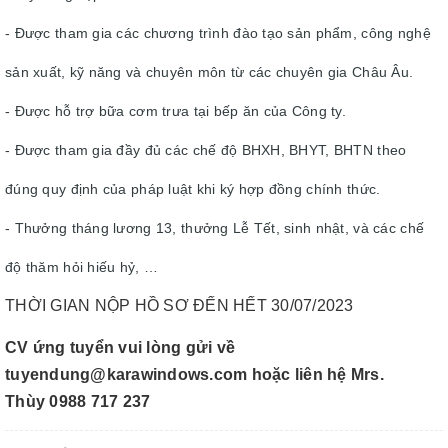
- Được tham gia các chương trình đào tạo sản phẩm, công nghệ
sản xuất, kỹ năng và chuyên môn từ các chuyên gia Châu Âu.
- Được hỗ trợ bữa cơm trưa tại bếp ăn của Công ty.
- Được tham gia đầy đủ các chế độ BHXH, BHYT, BHTN theo
đúng quy định của pháp luật khi ký hợp đồng chính thức.
- Thưởng tháng lương 13, thưởng Lễ Tết, sinh nhật, và các chế
độ thăm hỏi hiếu hỷ, …
THỜI GIAN NỘP HỒ SƠ ĐẾN HẾT 30/07/2023
CV ứng tuyển vui lòng gửi về
tuyendung@karawindows.com hoặc liên hệ Mrs.
Thùy 0988 717 237