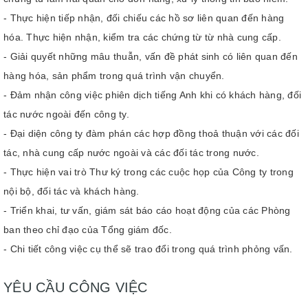
- Thực hiện tiếp nhận, đối chiếu các hồ sơ liên quan đến hàng
hóa. Thực hiện nhận, kiểm tra các chứng từ từ nhà cung cấp.
- Giải quyết những mâu thuẫn, vấn đề phát sinh có liên quan đến
hàng hóa, sản phẩm trong quá trình vận chuyển.
- Đảm nhận công việc phiên dịch tiếng Anh khi có khách hàng, đối
tác nước ngoài đến công ty.
- Đại diện công ty đàm phán các hợp đồng thoả thuận với các đối
tác, nhà cung cấp nước ngoài và các đối tác trong nước.
- Thực hiện vai trò Thư ký trong các cuộc họp của Công ty trong
nội bộ, đối tác và khách hàng.
- Triển khai, tư vấn, giám sát báo cáo hoạt động của các Phòng
ban theo chỉ đạo của Tổng giám đốc.
- Chi tiết công việc cụ thể sẽ trao đổi trong quá trình phỏng vấn.
YÊU CẦU CÔNG VIỆC