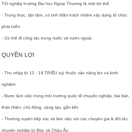
Tốt nghiệp trường Đại học Ngoại Thương là một lợi thế.
- Trung thực, tận tâm, có tinh thần trách nhiệm xây dựng tổ chức
phát triển.
- Có thể đi công tác trong nước và nước ngoài.
QUYỀN LỢI
- Thu nhập từ 12 - 18 TRIỆU tuỳ thuộc vào năng lực và kinh
nghiệm.
- Được làm việc trong môi trường quốc tế chuyên nghiệp, bài bản,
thân thiện, chủ động, sáng tạo, gắn kết.
- Thường xuyên tiếp xúc và làm việc với các chuyên gia & đối tác
chuyên nghiệp từ Đức và Châu Âu.