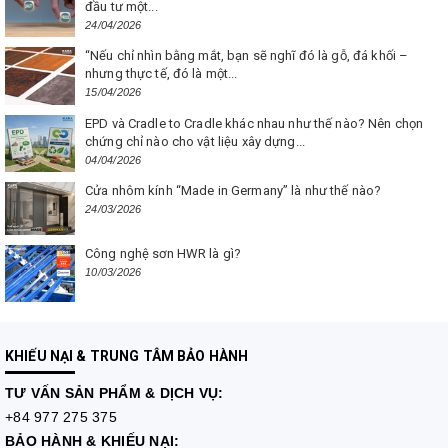
đầu tư một...
24/04/2026
“Nếu chỉ nhìn bằng mắt, bạn sẽ nghĩ đó là gỗ, đá khối –
nhưng thực tế, đó là một...
15/04/2026
EPD và Cradle to Cradle khác nhau như thế nào? Nên chọn
chứng chỉ nào cho vật liệu xây dựng...
04/04/2026
Cửa nhôm kính “Made in Germany” là như thế nào?
24/03/2026
Công nghệ sơn HWR là gì?
10/03/2026
KHIẾU NẠI & TRUNG TÂM BẢO HÀNH
TƯ VẤN
SẢN PHẨM & DỊCH VỤ:
+84 977 275 375
BẢO HÀNH & KHIẾU NẠI: