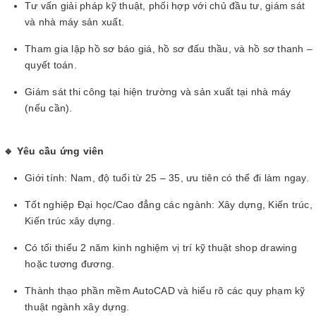
Tư vấn giải pháp kỹ thuật, phối hợp với chủ đầu tư, giám sát
và nhà máy sản xuất.
Tham gia lập hồ sơ báo giá, hồ sơ đấu thầu, và hồ sơ thanh –
quyết toán.
Giám sát thi công tại hiện trường và sản xuất tại nhà máy
(nếu cần).
🔹 Yêu cầu ứng viên
Giới tính: Nam, độ tuổi từ 25 – 35, ưu tiên có thể đi làm ngay.
Tốt nghiệp Đại học/Cao đẳng các ngành: Xây dựng, Kiến trúc,
Kiến trúc xây dựng.
Có tối thiểu 2 năm kinh nghiệm vị trí kỹ thuật shop drawing
hoặc tương đương.
Thành thạo phần mềm AutoCAD và hiểu rõ các quy phạm kỹ
thuật ngành xây dựng.