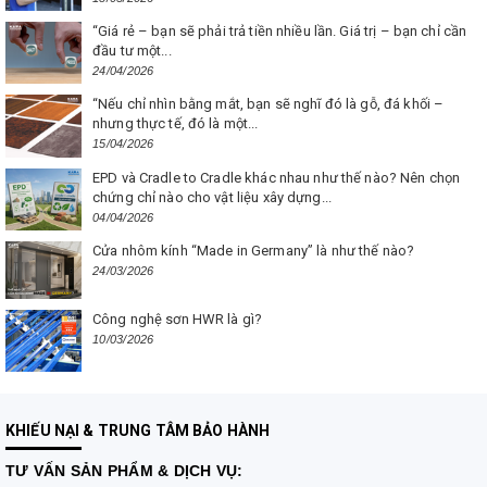
“Giá rẻ – bạn sẽ phải trả tiền nhiều lần. Giá trị – bạn chỉ cần
đầu tư một...
24/04/2026
“Nếu chỉ nhìn bằng mắt, bạn sẽ nghĩ đó là gỗ, đá khối –
nhưng thực tế, đó là một...
15/04/2026
EPD và Cradle to Cradle khác nhau như thế nào? Nên chọn
chứng chỉ nào cho vật liệu xây dựng...
04/04/2026
Cửa nhôm kính “Made in Germany” là như thế nào?
24/03/2026
Công nghệ sơn HWR là gì?
10/03/2026
KHIẾU NẠI & TRUNG TÂM BẢO HÀNH
TƯ VẤN
SẢN PHẨM & DỊCH VỤ: