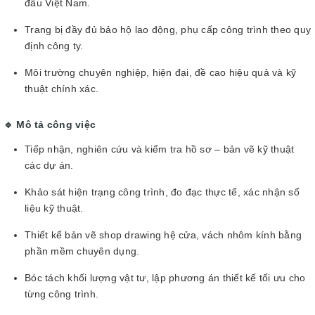
đầu Việt Nam.
Trang bị đầy đủ bảo hộ lao động, phụ cấp công trình theo quy
định công ty.
Môi trường chuyên nghiệp, hiện đại, đề cao hiệu quả và kỹ
thuật chính xác.
🔹 Mô tả công việc
Tiếp nhận, nghiên cứu và kiểm tra hồ sơ – bản vẽ kỹ thuật
các dự án.
Khảo sát hiện trạng công trình, đo đạc thực tế, xác nhận số
liệu kỹ thuật.
Thiết kế bản vẽ shop drawing hệ cửa, vách nhôm kính bằng
phần mềm chuyên dụng.
Bóc tách khối lượng vật tư, lập phương án thiết kế tối ưu cho
từng công trình.