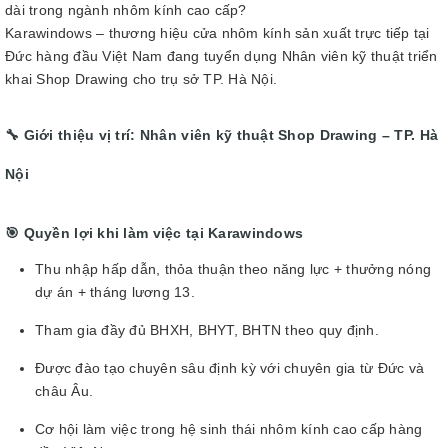
dài trong ngành nhôm kính cao cấp?
Karawindows – thương hiệu cửa nhôm kính sản xuất trực tiếp tại
Đức hàng đầu Việt Nam đang tuyển dụng Nhân viên kỹ thuật triển
khai Shop Drawing cho trụ sở TP. Hà Nội.
🔧 Giới thiệu vị trí: Nhân viên kỹ thuật Shop Drawing – TP. Hà
Nội
🎯 Quyền lợi khi làm việc tại Karawindows
Thu nhập hấp dẫn, thỏa thuận theo năng lực + thưởng nóng
dự án + tháng lương 13.
Tham gia đầy đủ BHXH, BHYT, BHTN theo quy định.
Được đào tạo chuyên sâu định kỳ với chuyên gia từ Đức và
châu Âu.
Cơ hội làm việc trong hệ sinh thái nhôm kính cao cấp hàng