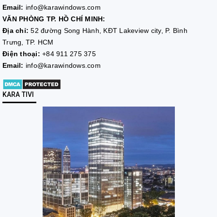
Email:
info@karawindows.com
VĂN PHÒNG TP. HỒ CHÍ MINH:
Địa chỉ:
52 đường Song Hành, KĐT Lakeview city, P. Bình
Trưng, TP. HCM
Điện thoại:
+84 911 275 375
Email:
info@karawindows.com
KARA TIVI