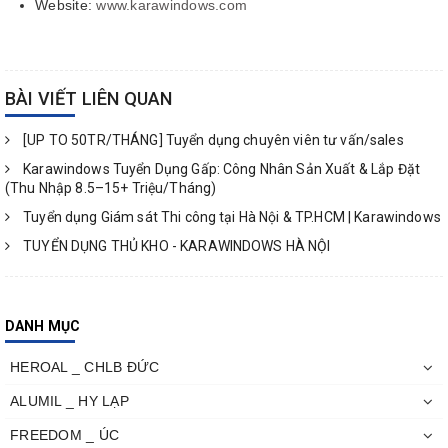
Website:
www.karawindows.com
BÀI VIẾT LIÊN QUAN
[UP TO 50TR/THÁNG] Tuyển dụng chuyên viên tư vấn/sales
Karawindows Tuyển Dụng Gấp: Công Nhân Sản Xuất & Lắp Đặt
(Thu Nhập 8.5–15+ Triệu/Tháng)
Tuyển dụng Giám sát Thi công tại Hà Nội & TP.HCM | Karawindows
TUYỂN DỤNG THỦ KHO - KARAWINDOWS HÀ NỘI
DANH MỤC
HEROAL _ CHLB ĐỨC
ALUMIL _ HY LẠP
FREEDOM _ ÚC