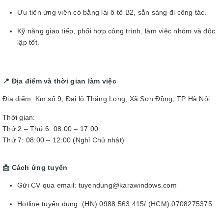
Ưu tiên ứng viên có bằng lái ô tô B2, sẵn sàng đi công tác.
Kỹ năng giao tiếp, phối hợp công trình, làm việc nhóm và độc
lập tốt.
📍 Địa điểm và thời gian làm việc
Địa điểm: Km số 9, Đại lộ Thăng Long, Xã Sơn Đồng, TP Hà Nội
Thời gian:
Thứ 2 – Thứ 6: 08:00 – 17:00
Thứ 7: 08:00 – 12:00 (Nghỉ Chủ nhật)
📩 Cách ứng tuyển
Gửi CV qua email: tuyendung@karawindows.com
Hotline tuyển dụng: (HN) 0988 563 415/ (HCM) 0708275375