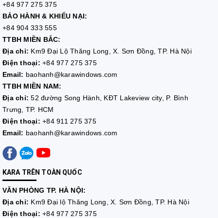
+84 977 275 375
BẢO HÀNH & KHIẾU NẠI:
+84 904 333 555
TTBH MIỀN BẮC:
Địa chỉ:
Km9 Đại Lộ Thăng Long, X. Sơn Đồng, TP. Hà Nội
Điện thoại:
+84 977 275 375
Email:
baohanh@karawindows.com
TTBH MIỀN NAM:
Địa chỉ:
52 đường Song Hành, KĐT Lakeview city, P. Bình
Trưng, TP. HCM
Điện thoại:
+84 911 275 375
Email:
baohanh@karawindows.com
KARA TRÊN TOÀN QUỐC
VĂN PHÒNG TP. HÀ NỘI:
Địa chỉ:
Km9 Đại lộ Thăng Long, X. Sơn Đồng, TP. Hà Nội
Điện thoại:
+84 977 275 375