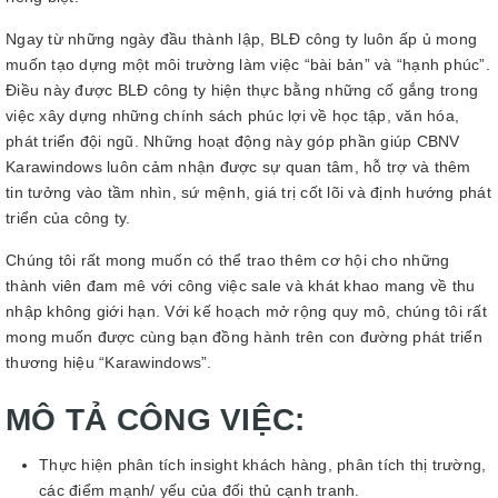
Ngay từ những ngày đầu thành lập, BLĐ công ty luôn ấp ủ mong
muốn tạo dựng một môi trường làm việc “bài bản” và “hạnh phúc”.
Điều này được BLĐ công ty hiện thực bằng những cố gắng trong
việc xây dựng những chính sách phúc lợi về học tập, văn hóa,
phát triển đội ngũ. Những hoạt động này góp phần giúp CBNV
Karawindows luôn cảm nhận được sự quan tâm, hỗ trợ và thêm
tin tưởng vào tầm nhìn, sứ mệnh, giá trị cốt lõi và định hướng phát
triển của công ty.
Chúng tôi rất mong muốn có thể trao thêm cơ hội cho những
thành viên đam mê với công việc sale và khát khao mang về thu
nhập không giới hạn. Với kế hoạch mở rộng quy mô, chúng tôi rất
mong muốn được cùng bạn đồng hành trên con đường phát triển
thương hiệu “Karawindows”.
MÔ TẢ CÔNG VIỆC:
Thực hiện phân tích insight khách hàng, phân tích thị trường,
các điểm mạnh/ yếu của đối thủ cạnh tranh.