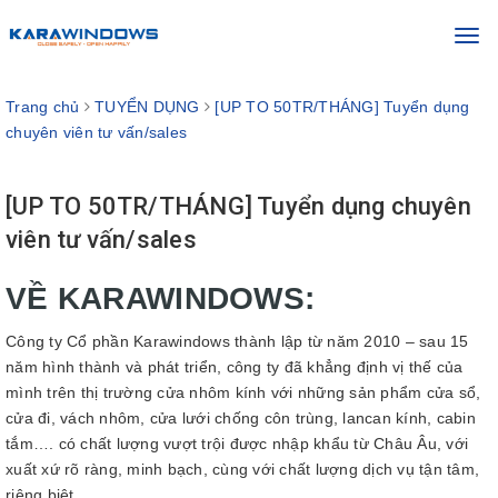
Toggl
navig
Trang chủ
TUYỂN DỤNG
[UP TO 50TR/THÁNG] Tuyển dụng
chuyên viên tư vấn/sales
[UP TO 50TR/THÁNG] Tuyển dụng chuyên
viên tư vấn/sales
VỀ KARAWINDOWS:
Công ty Cổ phần Karawindows thành lập từ năm 2010 – sau 15
năm hình thành và phát triển, công ty đã khẳng định vị thế của
mình trên thị trường cửa nhôm kính với những sản phẩm cửa sổ,
cửa đi, vách nhôm, cửa lưới chống côn trùng, lancan kính, cabin
tắm…. có chất lượng vượt trội được nhập khẩu từ Châu Âu, với
xuất xứ rõ ràng, minh bạch, cùng với chất lượng dịch vụ tận tâm,
riêng biệt.