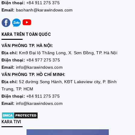
Điện thoại:
+84 911 275 375
Email:
baohanh@karawindows.com
KARA TRÊN TOÀN QUỐC
VĂN PHÒNG TP. HÀ NỘI:
Địa chỉ:
Km9 Đại lộ Thăng Long, X. Sơn Đồng, TP. Hà Nội
Điện thoại:
+84 977 275 375
Email:
info@karawindows.com
VĂN PHÒNG TP. HỒ CHÍ MINH:
Địa chỉ:
52 đường Song Hành, KĐT Lakeview city, P. Bình
Trưng, TP. HCM
Điện thoại:
+84 911 275 375
Email:
info@karawindows.com
KARA TIVI