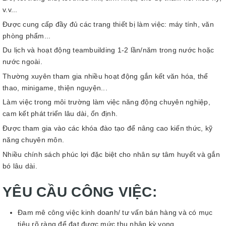
v.v...
Được cung cấp đầy đủ các trang thiết bị làm việc: máy tính, văn
phòng phẩm...
Du lịch và hoạt động teambuilding 1-2 lần/năm trong nước hoặc
nước ngoài.
Thường xuyên tham gia nhiều hoạt động gắn kết văn hóa, thể
thao, minigame, thiện nguyện...
Làm việc trong môi trường làm việc năng động chuyên nghiệp,
cam kết phát triển lâu dài, ổn định.
Được tham gia vào các khóa đào tạo để nâng cao kiến thức, kỹ
năng chuyên môn.
Nhiều chính sách phúc lợi đặc biệt cho nhân sự tâm huyết và gắn
bó lâu dài.
YÊU CẦU CÔNG VIỆC:
Đam mê công việc kinh doanh/ tư vấn bán hàng và có mục
tiêu rõ ràng để đạt được mức thu nhập kỳ vọng.