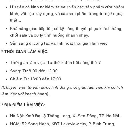
Ưu tiên có kinh nghiệm sale/tư vấn các sản phẩm cửa nhôm
kính, vật liệu xây dựng, và các sản phẩm trang trí nội/ ngoại
thất…
Khả năng giao tiếp tốt, có kỹ năng thuyết phục khách hàng,
chốt sale và xử lý tình huống nhanh nhạy.
Sẵn sàng đi công tác và linh hoạt thời gian làm việc.
* THỜI GIAN LÀM VIỆC:
Thời gian làm việc: Từ thứ 2 đến hết sáng thứ 7
Sáng: Từ 8:00 đến 12:00
Chiều: Từ 13:00 đến 17:00
(Chuyên viên tư vấn được linh động thời gian làm việc khi có lịch
làm việc với khách hàng).
* ĐỊA ĐIỂM LÀM VIỆC:
Hà Nội: Km9 Đại lộ Thăng Long, X. Sơn Đồng, TP. Hà Nội.
HCM: 52 Song Hành, KĐT Lakeview city, P. Bình Trưng,