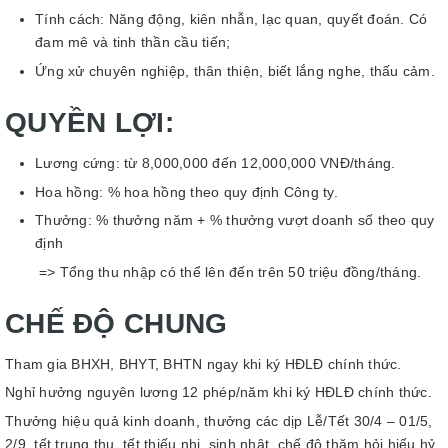
Tính cách: Năng động, kiên nhẫn, lạc quan, quyết đoán. Có
đam mê và tinh thần cầu tiến;
Ứng xử chuyên nghiệp, thân thiện, biết lắng nghe, thấu cảm.
QUYỀN LỢI:
Lương cứng: từ 8,000,000 đến 12,000,000 VNĐ/tháng.
Hoa hồng: % hoa hồng theo quy định Công ty.
Thưởng: % thưởng năm + % thưởng vượt doanh số theo quy
định
=> Tổng thu nhập có thể lên đến trên 50 triệu đồng/tháng.
CHẾ ĐỘ CHUNG
Tham gia BHXH, BHYT, BHTN ngay khi ký HĐLĐ chính thức.
Nghỉ hưởng nguyên lương 12 phép/năm khi ký HĐLĐ chính thức.
Thưởng hiệu quả kinh doanh, thưởng các dịp Lễ/Tết 30/4 – 01/5,
2/9, tết trung thu, tết thiếu nhi, sinh nhật, chế độ thăm hỏi hiếu hỷ,