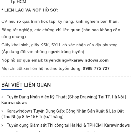
Tp.HCM.
* LIÊN LẠC VÀ NỘP HỒ SƠ:
CV nêu rõ quá trình học tập, kỹ năng, kinh nghiệm bản thân.
Bằng tốt nghiệp, các chứng chỉ liên quan (bản sao không cần
công chứng).
Giấy khai sinh, giấy KSK, SYLL có xác nhận của địa phương ...
(Áp dụng đối với những người trúng tuyển).
Nộp hồ sơ qua email:
tuyendung@karawindows.com
Mọi chi tiết xin liên hệ hotline tuyển dụng:
0988 775 727
BÀI VIẾT LIÊN QUAN
Tuyển Dụng Nhân Viên Kỹ Thuật (Shop Drawing) Tại TP. Hà Nội |
Karawindows
Karawindows Tuyển Dụng Gấp: Công Nhân Sản Xuất & Lắp Đặt
(Thu Nhập 8.5–15+ Triệu/Tháng)
Tuyển dụng Giám sát Thi công tại Hà Nội & TP.HCM | Karawindows