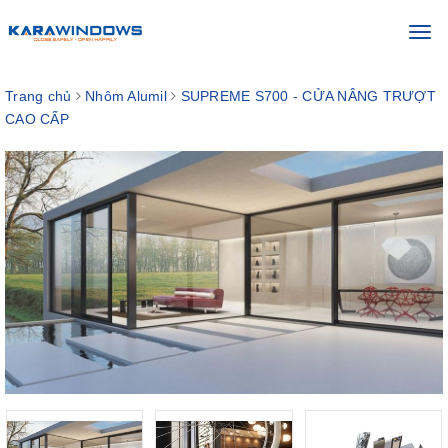
Toggl
navig
Trang chủ
Nhôm Alumil
SUPREME S700 - CỬA NÂNG TRƯỢT
CAO CẤP