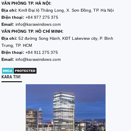
VĂN PHÒNG TP. HÀ NỘI:
Địa chỉ:
Km9 Đại lộ Thăng Long, X. Sơn Đồng, TP. Hà Nội
Điện thoại:
+84 977 275 375
Email:
info@karawindows.com
VĂN PHÒNG TP. HỒ CHÍ MINH:
Địa chỉ:
52 đường Song Hành, KĐT Lakeview city, P. Bình
Trưng, TP. HCM
Điện thoại:
+84 911 275 375
Email:
info@karawindows.com
KARA TIVI