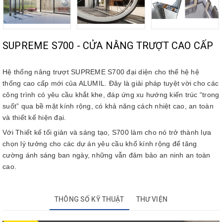
SUPREME S700 - CỬA NÂNG TRƯỢT CAO CẤP
Hệ thống nâng trượt SUPREME S700 đại diện cho thế hệ hệ
thống cao cấp mới của ALUMIL. Đây là giải pháp tuyệt vời cho các
công trình có yêu cầu khắt khe, đáp ứng xu hướng kiến ​​trúc “trong
suốt” qua bề mặt kính rộng, có khả năng cách nhiệt cao, an toàn
và thiết kế hiện đại.
Với Thiết kế tối giản và sáng tạo, S700 làm cho nó trở thành lựa
chọn lý tưởng cho các dự án yêu cầu khổ kính rộng để tăng
cường ánh sáng ban ngày, những vẫn đảm bảo an ninh an toàn
cao.
THÔNG SỐ KỸ THUẬT
THƯ VIỆN