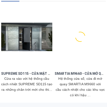
SUPREME SD115 - CỬA MẶT TIỀN CÁCH NHIỆT
SMARTIA M9660 - CỬA MỞ QUAY CAO CẤP
Cửa ra vào với hệ thống cầu
Hệ thống cửa sổ, cửa đi mở
cách nhiệt SUPREME SD115 tạo
quay SMARTIA M9660 với
ra những chân trời mới cho thi...
cầu cách nhiệt cho các khu vực
có khí hậu ...