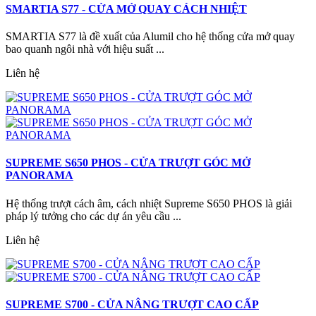
SMARTIA S77 - CỬA MỞ QUAY CÁCH NHIỆT
SMARTIA S77 là đề xuất của Alumil cho hệ thống cửa mở quay
bao quanh ngôi nhà với hiệu suất ...
Liên hệ
SUPREME S650 PHOS - CỬA TRƯỢT GÓC MỞ
PANORAMA
Hệ thống trượt cách âm, cách nhiệt Supreme S650 PHOS là giải
pháp lý tưởng cho các dự án yêu cầu ...
Liên hệ
SUPREME S700 - CỬA NÂNG TRƯỢT CAO CẤP