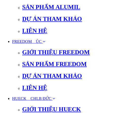
SẢN PHẨM ALUMIL
DỰ ÁN THAM KHẢO
LIÊN HỆ
FREEDOM _ ÚC
GIỚI THIỆU FREEDOM
SẢN PHẨM FREEDOM
DỰ ÁN THAM KHẢO
LIÊN HỆ
HUECK _ CHLB ĐỨC
GIỚI THIỆU HUECK