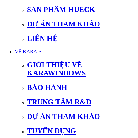
SẢN PHẨM HUECK
DỰ ÁN THAM KHẢO
LIÊN HỆ
VỀ KARA
GIỚI THIỆU VỀ
KARAWINDOWS
BẢO HÀNH
TRUNG TÂM R&D
DỰ ÁN THAM KHẢO
TUYỂN DỤNG