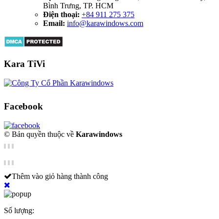
Bình Trưng, TP. HCM
Điện thoại:
+84 911 275 375
Email:
info@karawindows.com
Kara TiVi
Facebook
© Bản quyền thuộc về
Karawindows
Thêm vào giỏ hàng thành công
Số lượng: