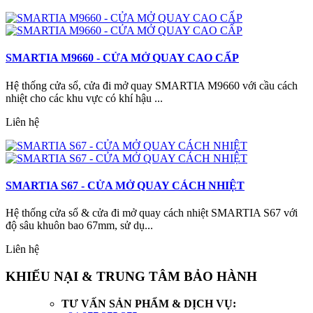
SMARTIA M9660 - CỬA MỞ QUAY CAO CẤP
Hệ thống cửa sổ, cửa đi mở quay SMARTIA M9660 với cầu cách
nhiệt cho các khu vực có khí hậu ...
Liên hệ
SMARTIA S67 - CỬA MỞ QUAY CÁCH NHIỆT
Hệ thống cửa sổ & cửa đi mở quay cách nhiệt SMARTIA S67 với
độ sâu khuôn bao 67mm, sử dụ...
Liên hệ
KHIẾU NẠI & TRUNG TÂM BẢO HÀNH
TƯ VẤN
SẢN PHẨM & DỊCH VỤ: