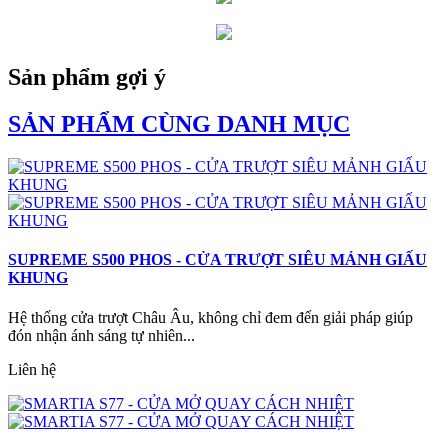
Sản phẩm gợi ý
SẢN PHẨM CÙNG DANH MỤC
SUPREME S500 PHOS - CỬA TRƯỢT SIÊU MẢNH GIẤU
KHUNG
Hệ thống cửa trượt Châu Âu, không chỉ đem đến giải pháp giúp
đón nhận ánh sáng tự nhiên...
Liên hệ