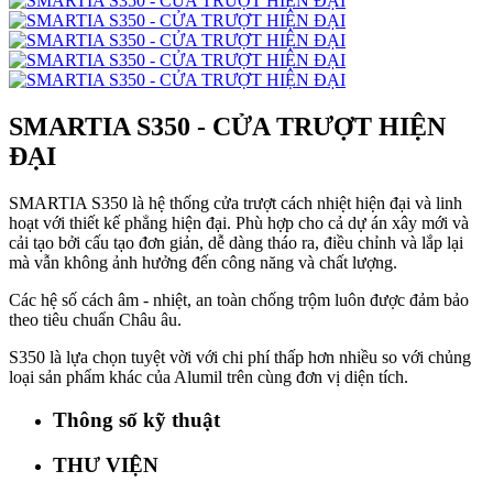
SMARTIA S350 - CỬA TRƯỢT HIỆN
ĐẠI
SMARTIA S350 là hệ thống cửa trượt cách nhiệt hiện đại và linh
hoạt với thiết kế phẳng hiện đại. Phù hợp cho cả dự án xây mới và
cải tạo bởi cấu tạo đơn giản, dễ dàng tháo ra, điều chỉnh và lắp lại
mà vẫn không ảnh hưởng đến công năng và chất lượng.
Các hệ số cách âm - nhiệt, an toàn chống trộm luôn được đảm bảo
theo tiêu chuẩn Châu âu.
S350 là lựa chọn tuyệt vời với chi phí thấp hơn nhiều so với chủng
loại sản phẩm khác của Alumil trên cùng đơn vị diện tích.
Thông số kỹ thuật
THƯ VIỆN