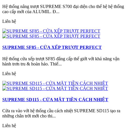
Hệ thống nâng trượt SUPREME S700 đại diện cho thế hệ hệ thống
cao cấp mới của ALUMIL. Đ...
Liên hệ
SUPREME SF85 - CỬA XẾP TRƯỢT PERFECT
Hệ thống cửa xếp trượt SF85 đẳng cấp thế giới với khả năng vận
hành trơn tru & hoàn hảo. Thiế...
Liên hệ
SUPREME SD115 - CỬA MẶT TIỀN CÁCH NHIỆT
Cửa ra vào với hệ thống cầu cách nhiệt SUPREME SD115 tạo ra
những chân trời mới cho thi...
Liên hệ