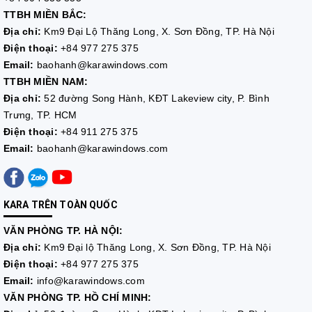
TTBH MIỀN BẮC:
Địa chỉ:
Km9 Đại Lộ Thăng Long, X. Sơn Đồng, TP. Hà Nội
Điện thoại:
+84 977 275 375
Email:
baohanh@karawindows.com
TTBH MIỀN NAM:
Địa chỉ:
52 đường Song Hành, KĐT Lakeview city, P. Bình
Trưng, TP. HCM
Điện thoại:
+84 911 275 375
Email:
baohanh@karawindows.com
KARA TRÊN TOÀN QUỐC
VĂN PHÒNG TP. HÀ NỘI:
Địa chỉ:
Km9 Đại lộ Thăng Long, X. Sơn Đồng, TP. Hà Nội
Điện thoại:
+84 977 275 375
Email:
info@karawindows.com
VĂN PHÒNG TP. HỒ CHÍ MINH: