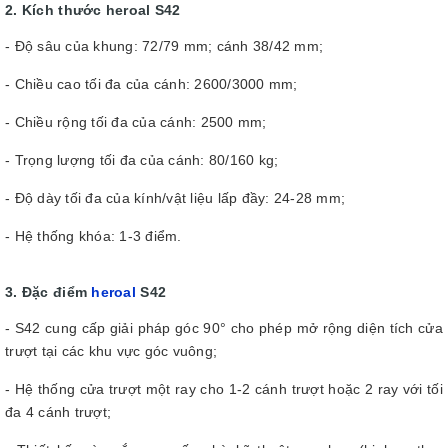
2. Kích thước heroal S42
- Độ sâu của khung: 72/79 mm; cánh 38/42 mm;
- Chiều cao tối đa của cánh: 2600/3000 mm;
- Chiều rộng tối đa của cánh: 2500 mm;
- Trọng lượng tối đa của cánh: 80/160 kg;
- Độ dày tối đa của kính/vật liệu lấp đầy: 24-28 mm;
- Hệ thống khóa: 1-3 điểm.
3. Đặc điểm
heroal
S42
- S42 cung cấp giải pháp góc 90° cho phép mở rộng diện tích cửa
trượt tại các khu vực góc vuông;
- Hệ thống cửa trượt một ray cho 1-2 cánh trượt hoặc 2 ray với tối
đa 4 cánh trượt;