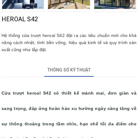
HEROAL S42
Hệ thống cửa trượt heroal S42 đặt ra các tiêu chuẩn mới cho khả
năng cách nhiệt, tính bền vững, hiệu quả kinh tế và quy trình sản
xuất cũng như lắp đặt.
THÔNG SỐ KỸ THUẬT
Cửa trượt heroal S42 có thiết kế mảnh mai, đơn giản và
sang trọng, đáp ứng hoàn hảo xu hướng ngày càng tăng về
sự thông thoáng trong tầm nhìn, hạn chế tối đa điểm che