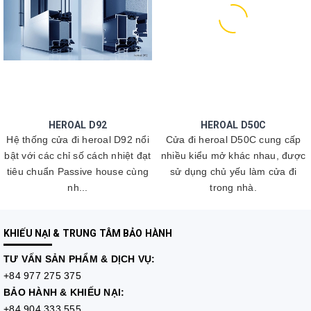
HEROAL D92
HEROAL D50C
Hệ thống cửa đi heroal D92 nổi
Cửa đi heroal D50C cung cấp
bật với các chỉ số cách nhiệt đạt
nhiều kiểu mở khác nhau, được
tiêu chuẩn Passive house cùng
sử dụng chủ yếu làm cửa đi
nh...
trong nhà.
KHIẾU NẠI & TRUNG TÂM BẢO HÀNH
TƯ VẤN
SẢN PHẨM & DỊCH VỤ:
+84 977 275 375
BẢO HÀNH & KHIẾU NẠI:
+84 904 333 555