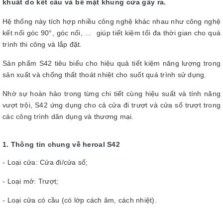
khuất do kết cấu và bề mặt khung cửa gây ra.
Hệ thống này tích hợp nhiều công nghệ khác nhau như công nghệ
kết nối góc 90°, góc nối, … giúp tiết kiệm tối đa thời gian cho quá
trình thi công và lắp đặt.
Sản phẩm S42 tiêu biểu cho hiệu quả tiết kiệm năng lượng trong
sản xuất và chống thất thoát nhiệt cho suốt quá trình sử dụng.
Nhờ sự hoàn hảo trong từng chi tiết cùng hiệu suất và tính năng
vượt trội, S42 ứng dụng cho cả cửa đi trượt và cửa sổ trượt trong
các công trình dân dụng và thương mại.
1. Thông tin chung về heroal S42
- Loại cửa: Cửa đi/cửa sổ;
- Loại mở: Trượt;
- Loại cửa có cầu (có lớp cách âm, cách nhiệt).