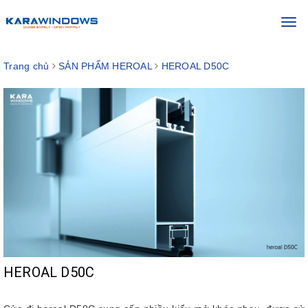
Toggl
navig
Trang chủ
SẢN PHẨM HEROAL
HEROAL D50C
HEROAL D50C