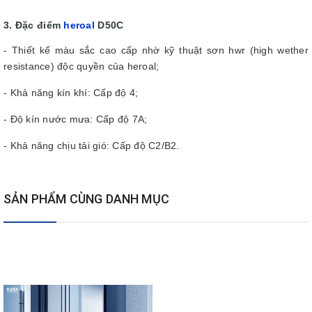
3. Đặc điểm
heroal
D50C
- Thiết kế màu sắc cao cấp nhờ kỹ thuật sơn hwr (high wether
resistance) độc quyền của heroal;
- Khả năng kín khí: Cấp độ 4;
- Độ kín nước mưa: Cấp độ 7A;
- Khả năng chịu tải gió: Cấp độ C2/B2.
SẢN PHẨM CÙNG DANH MỤC