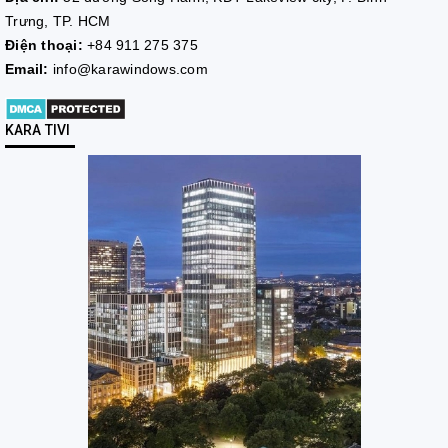
Trưng, TP. HCM
Điện thoại:
+84 911 275 375
Email:
info@karawindows.com
KARA TIVI