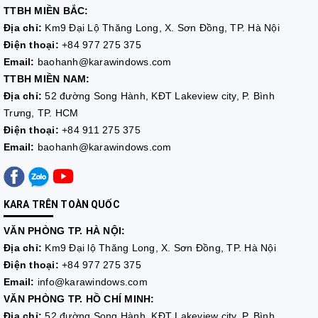
TTBH MIỀN BẮC:
Địa chỉ:
Km9 Đại Lộ Thăng Long, X. Sơn Đồng, TP. Hà Nội
Điện thoại:
+84 977 275 375
Email:
baohanh@karawindows.com
TTBH MIỀN NAM:
Địa chỉ:
52 đường Song Hành, KĐT Lakeview city, P. Bình
Trưng, TP. HCM
Điện thoại:
+84 911 275 375
Email:
baohanh@karawindows.com
KARA TRÊN TOÀN QUỐC
VĂN PHÒNG TP. HÀ NỘI:
Địa chỉ:
Km9 Đại lộ Thăng Long, X. Sơn Đồng, TP. Hà Nội
Điện thoại:
+84 977 275 375
Email:
info@karawindows.com
VĂN PHÒNG TP. HỒ CHÍ MINH:
Địa chỉ:
52 đường Song Hành, KĐT Lakeview city, P. Bình