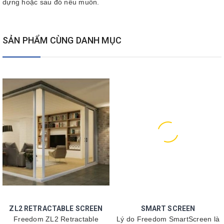
dựng hoặc sau đó nếu muốn.
SẢN PHẨM CÙNG DANH MỤC
ZL2 RETRACTABLE SCREEN
SMART SCREEN
Freedom ZL2 Retractable
Lý do Freedom SmartScreen là