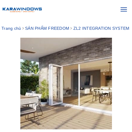
Toggl
navig
Trang chủ
SẢN PHẨM FREEDOM
ZL2 INTEGRATION SYSTEM