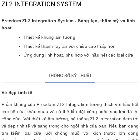
ZL2 INTEGRATION SYSTEM
Freedom ZL2 Integration System - Sáng tạo, thẩm mỹ và linh
hoạt
Thiết kế khung âm tường
Thiết kế thanh ray ẩn với chiều cao thấp hơn
Ứng dụng linh hoạt, phù hợp với hầu hết các loại cửa
THÔNG SỐ KỸ THUẬT
Vẻ đẹp tinh tế
Phần khung của Freedom ZL2 Integration tương thích với hầu hết
các hệ cửa khác nhau và có thể lắp đặt cùng hoặc sau khi đã thi
công cửa. Với thiết kế âm tường, hệ thống ZL2 Integration đem tới
vẻ đẹp tinh tế và sang trọng cho ngôi nhà của bạn. Nếu bạn đang
tìm kiếm loại cửa lưới chống muỗi với kích thước lớn đồng