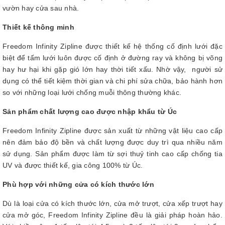
vườn hay cửa sau nhà.
Thiết kế thông minh
Freedom Infinity Zipline được thiết kế hệ thống cố định lưới đặc
biệt để tấm lưới luôn được cố định ở đường ray và không bị võng
hay hư hại khi gặp gió lớn hay thời tiết xấu. Nhờ vậy, người sử
dụng có thể tiết kiệm thời gian và chi phí sửa chữa, bảo hành hơn
so với những loại lưới chống muỗi thông thường khác.
Sản phẩm chất lượng cao được nhập khẩu từ Úc
Freedom Infinity Zipline được sản xuất từ những vật liệu cao cấp
nên đảm bảo độ bền và chất lượng được duy trì qua nhiều năm
sử dụng. Sản phẩm được làm từ sợi thuỷ tinh cao cấp chống tia
UV và được thiết kế, gia công 100% từ Úc.
Phù hợp với những cửa có kích thước lớn
Dù là loại cửa có kích thước lớn, cửa mở trượt, cửa xếp trượt hay
cửa mở góc, Freedom Infinity Zipline đều là giải pháp hoàn hảo.