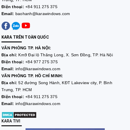
Điện thoại:
+84 911 275 375
Email:
baohanh@karawindows.com
KARA TRÊN TOÀN QUỐC
VĂN PHÒNG TP. HÀ NỘI:
Địa chỉ:
Km9 Đại lộ Thăng Long, X. Sơn Đồng, TP. Hà Nội
Điện thoại:
+84 977 275 375
Email:
info@karawindows.com
VĂN PHÒNG TP. HỒ CHÍ MINH:
Địa chỉ:
52 đường Song Hành, KĐT Lakeview city, P. Bình
Trưng, TP. HCM
Điện thoại:
+84 911 275 375
Email:
info@karawindows.com
KARA TIVI