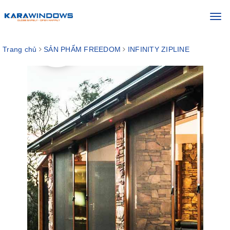
Toggl
navig
Trang chủ
SẢN PHẨM FREEDOM
INFINITY ZIPLINE