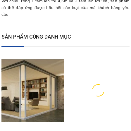
Với chiều rộng 1 tấm lên tới 4,5m và 2 tấm lên tới 9m, sản phẩm
có thể đáp ứng được hầu hết các loại cửa mà khách hàng yêu
cầu.
SẢN PHẨM CÙNG DANH MỤC