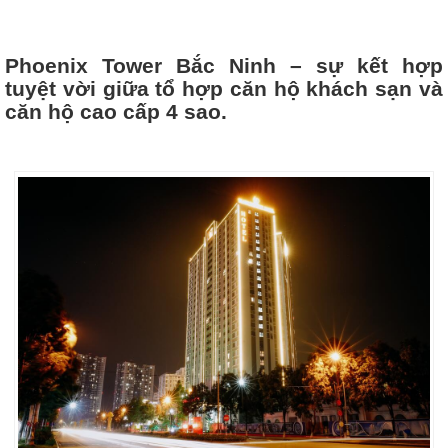
Phoenix Tower Bắc Ninh – sự kết hợp
tuyệt vời giữa tổ hợp căn hộ khách sạn và
căn hộ cao cấp 4 sao.