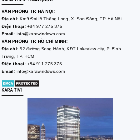
VĂN PHÒNG TP. HÀ NỘI:
Địa chỉ:
Km9 Đại lộ Thăng Long, X. Sơn Đồng, TP. Hà Nội
Điện thoại:
+84 977 275 375
Email:
info@karawindows.com
VĂN PHÒNG TP. HỒ CHÍ MINH:
Địa chỉ:
52 đường Song Hành, KĐT Lakeview city, P. Bình
Trưng, TP. HCM
Điện thoại:
+84 911 275 375
Email:
info@karawindows.com
KARA TIVI