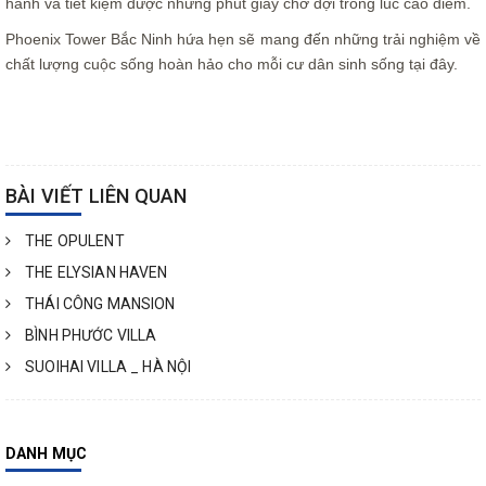
hành và tiết kiệm được những phút giây chờ đợi trong lúc cao điểm.
Phoenix Tower Bắc Ninh hứa hẹn sẽ mang đến những trải nghiệm về
chất lượng cuộc sống hoàn hảo cho mỗi cư dân sinh sống tại đây.
BÀI VIẾT LIÊN QUAN
THE OPULENT
THE ELYSIAN HAVEN
THÁI CÔNG MANSION
BÌNH PHƯỚC VILLA
SUOIHAI VILLA _ HÀ NỘI
DANH MỤC