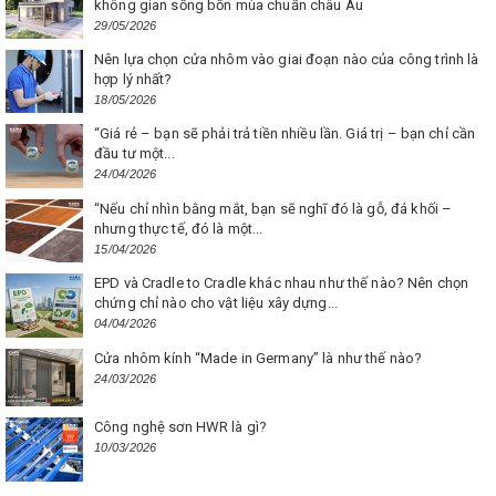
không gian sống bốn mùa chuẩn châu Âu
29/05/2026
Nên lựa chọn cửa nhôm vào giai đoạn nào của công trình là
hợp lý nhất?
18/05/2026
“Giá rẻ – bạn sẽ phải trả tiền nhiều lần. Giá trị – bạn chỉ cần
đầu tư một...
24/04/2026
“Nếu chỉ nhìn bằng mắt, bạn sẽ nghĩ đó là gỗ, đá khối –
nhưng thực tế, đó là một...
15/04/2026
EPD và Cradle to Cradle khác nhau như thế nào? Nên chọn
chứng chỉ nào cho vật liệu xây dựng...
04/04/2026
Cửa nhôm kính “Made in Germany” là như thế nào?
24/03/2026
Công nghệ sơn HWR là gì?
10/03/2026