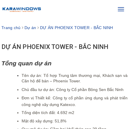
Toggl
navig
Trang chủ
Dự án
DỰ ÁN PHOENIX TOWER - BẮC NINH
DỰ ÁN PHOENIX TOWER - BẮC NINH
Tổng quan dự án
Tên dự án: Tổ hợp Trung tâm thương mại, Khách sạn và
Căn hộ để bán – Phoenix Tower.
Chủ đầu tư dự án: Công ty Cổ phần Bông Sen Bắc Ninh
Đơn vị Thiết kế: Công ty cổ phần ứng dụng và phát triển
công nghệ xây dựng Katexco.
Tổng diện tích đất: 4.692 m2
Mật độ xây dựng: 51,8%