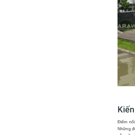
Kiến
Điểm nổi
Những đư