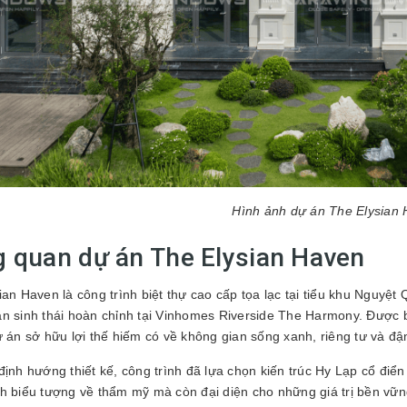
Hình ảnh dự án The Elysian
 quan dự án The Elysian Haven
ian Haven là công trình biệt thự cao cấp tọa lạc tại tiểu khu Nguyệ
n sinh thái hoàn chỉnh tại Vinhomes Riverside The Harmony. Được 
ự án sở hữu lợi thế hiếm có về không gian sống xanh, riêng tư và đậ
định hướng thiết kế, công trình đã lựa chọn kiến trúc Hy Lạp cổ đi
h biểu tượng về thẩm mỹ mà còn đại diện cho những giá trị bền vững