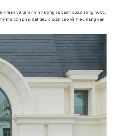
 tự nhiên và tầm nhìn hướng ra cảnh quan sông nước.
 mỹ mà còn phải đạt tiêu chuẩn cao về hiệu năng vận