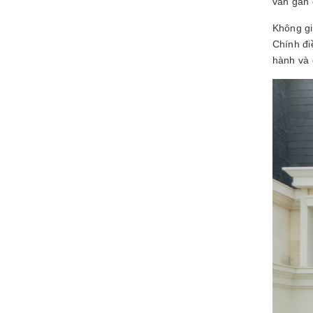
vẫn gần 
Không gi
Chính đi
hành và 