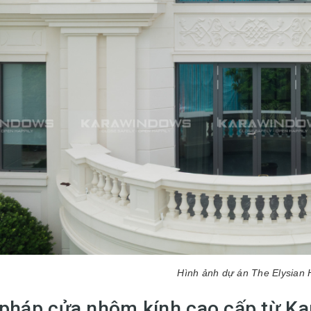
Hình ảnh dự án The Elysian
 pháp cửa nhôm kính cao cấp từ K