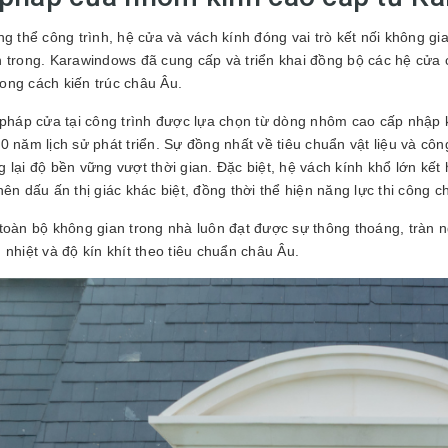
ng thể công trình, hệ cửa và vách kính đóng vai trò kết nối không gia
 trong. Karawindows đã cung cấp và triển khai đồng bộ các hệ cửa 
ng cách kiến trúc châu Âu.
 pháp cửa tại công trình được lựa chọn từ dòng nhôm cao cấp nhập
0 năm lịch sử phát triển. Sự đồng nhất về tiêu chuẩn vật liệu và cô
 lại độ bền vững vượt thời gian. Đặc biệt, hệ vách kính khổ lớn kế
nên dấu ấn thị giác khác biệt, đồng thời thể hiện năng lực thi công
toàn bộ không gian trong nhà luôn đạt được sự thông thoáng, trà
 nhiệt và độ kín khít theo tiêu chuẩn châu Âu.