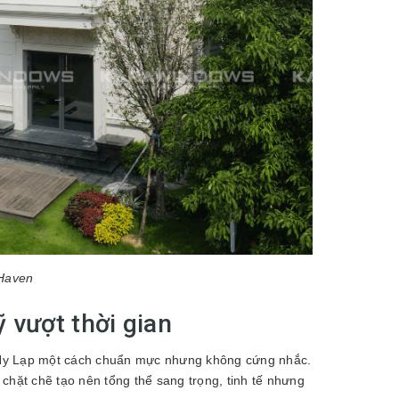
 Haven
 vượt thời gian
úc Hy Lạp một cách chuẩn mực nhưng không cứng nhắc.
chặt chẽ tạo nên tổng thể sang trọng, tinh tế nhưng