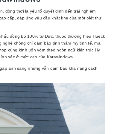
n, đồng thời là yếu tố quyết định đến trải nghiệm
cao cấp, đáp ứng yêu cầu khắt khe của một biệt thự
 khẩu đồng bộ 100% từ Đức, thuộc thương hiệu Hueck
ng nghệ không chỉ đảm bảo tính thẩm mỹ tinh tế, mà
t hợp cùng kính uốn vòm theo ngôn ngữ kiến trúc Hy
 chính xác ở mức cao của Karawindows.
n ngập ánh sáng nhưng vẫn đảm bảo khả năng cách