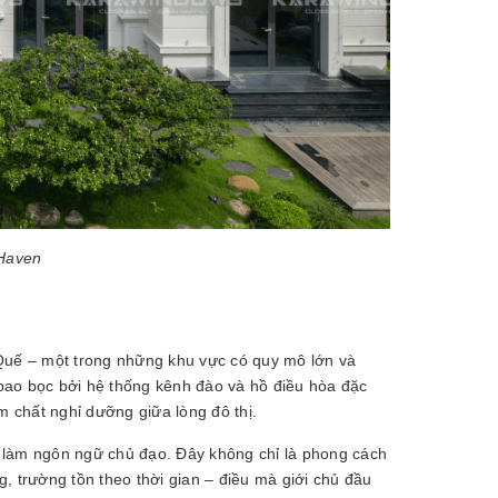
 Haven
t Quế – một trong những khu vực có quy mô lớn và
bao bọc bởi hệ thống kênh đào và hồ điều hòa đặc
m chất nghỉ dưỡng giữa lòng đô thị.
ển làm ngôn ngữ chủ đạo. Đây không chỉ là phong cách
, trường tồn theo thời gian – điều mà giới chủ đầu