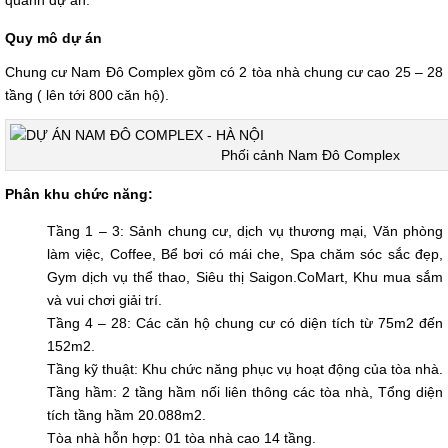
quanh dự án.
Quy mô dự án
Chung cư Nam Đô Complex gồm có 2 tòa nhà chung cư cao 25 – 28
tầng ( lên tới 800 căn hộ).
Phối cảnh Nam Đô Complex
Phân khu chức năng:
Tầng 1 – 3: Sảnh chung cư, dịch vụ thương mại, Văn phòng
làm việc, Coffee, Bể bơi có mái che, Spa chăm sóc sắc đẹp,
Gym dịch vụ thể thao, Siêu thị Saigon.CoMart, Khu mua sắm
và vui chơi giải trí.
Tầng 4 – 28: Các căn hộ chung cư có diện tích từ 75m2 đến
152m2.
Tầng kỹ thuật: Khu chức năng phục vụ hoạt động của tòa nhà.
Tầng hầm: 2 tầng hầm nối liên thông các tòa nhà, Tổng diện
tích tầng hầm 20.088m2.
Tòa nhà hỗn hợp: 01 tòa nhà cao 14 tầng.