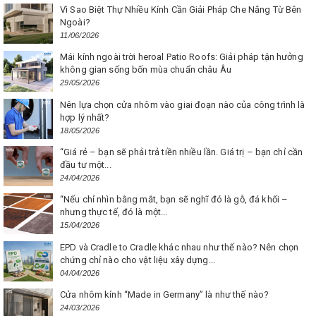
Vì Sao Biệt Thự Nhiều Kính Cần Giải Pháp Che Nắng Từ Bên
Ngoài?
11/06/2026
Mái kính ngoài trời heroal Patio Roofs: Giải pháp tận hưởng
không gian sống bốn mùa chuẩn châu Âu
29/05/2026
Nên lựa chọn cửa nhôm vào giai đoạn nào của công trình là
hợp lý nhất?
18/05/2026
“Giá rẻ – bạn sẽ phải trả tiền nhiều lần. Giá trị – bạn chỉ cần
đầu tư một...
24/04/2026
“Nếu chỉ nhìn bằng mắt, bạn sẽ nghĩ đó là gỗ, đá khối –
nhưng thực tế, đó là một...
15/04/2026
EPD và Cradle to Cradle khác nhau như thế nào? Nên chọn
chứng chỉ nào cho vật liệu xây dựng...
04/04/2026
Cửa nhôm kính “Made in Germany” là như thế nào?
24/03/2026