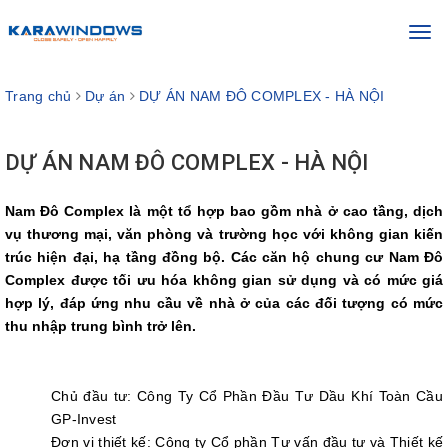
Toggl
navig
Trang chủ
Dự án
DỰ ÁN NAM ĐÔ COMPLEX - HÀ NỘI
DỰ ÁN NAM ĐÔ COMPLEX - HÀ NỘI
Nam Đô Complex
là một tổ hợp bao gồm nhà ở cao tầng, dịch
vụ thương mại, văn phòng và trường học với không gian kiến
trúc hiện đại, hạ tầng đồng bộ. Các căn hộ chung cư Nam Đô
Complex được tối ưu hóa không gian sử dụng và có mức giá
hợp lý, đáp ứng nhu cầu về nhà ở của các đối tượng có mức
thu nhập trung bình trở lên.
Chủ đầu tư: Công Ty Cổ Phần Đầu Tư Dầu Khí Toàn Cầu
GP-Invest
Đơn vị thiết kế: Công ty Cổ phần Tư vấn đầu tư và Thiết kế