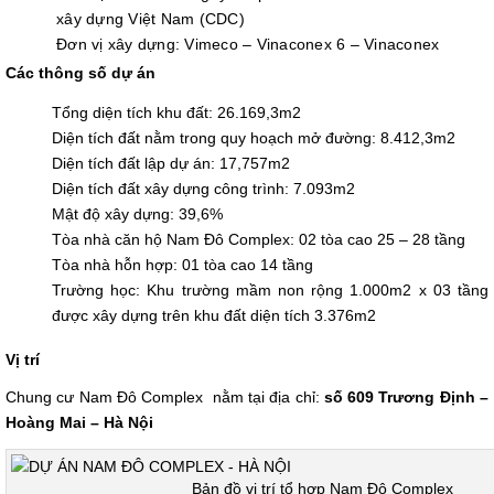
xây dựng Việt Nam (CDC)
Đơn vị xây dựng: Vimeco – Vinaconex 6 – Vinaconex
Các thông số dự án
Tổng diện tích khu đất: 26.169,3m2
Diện tích đất nằm trong quy hoạch mở đường: 8.412,3m2
Diện tích đất lập dự án: 17,757m2
Diện tích đất xây dựng công trình: 7.093m2
Mật độ xây dựng: 39,6%
Tòa nhà căn hộ Nam Đô Complex: 02 tòa cao 25 – 28 tầng
Tòa nhà hỗn hợp: 01 tòa cao 14 tầng
Trường học: Khu trường mầm non rộng 1.000m2 x 03 tầng
được xây dựng trên khu đất diện tích 3.376m2
Vị trí
Chung cư Nam Đô Complex
nằm tại địa chỉ:
số 609 Trương Định –
Hoàng Mai – Hà Nội
Bản đồ vị trí tổ hợp Nam Đô Complex