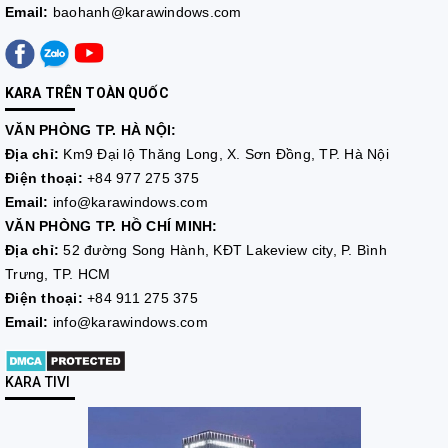
Email:
baohanh@karawindows.com
KARA TRÊN TOÀN QUỐC
VĂN PHÒNG TP. HÀ NỘI:
Địa chỉ:
Km9 Đại lộ Thăng Long, X. Sơn Đồng, TP. Hà Nội
Điện thoại:
+84 977 275 375
Email:
info@karawindows.com
VĂN PHÒNG TP. HỒ CHÍ MINH:
Địa chỉ:
52 đường Song Hành, KĐT Lakeview city, P. Bình
Trưng, TP. HCM
Điện thoại:
+84 911 275 375
Email:
info@karawindows.com
KARA TIVI