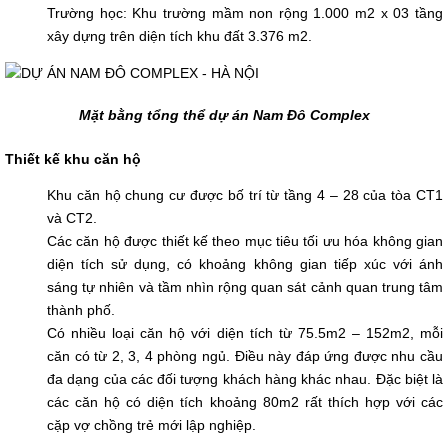
Trường học: Khu trường mầm non rộng 1.000 m2 x 03 tầng
xây dựng trên diện tích khu đất 3.376 m2.
Mặt bằng tổng thể dự án Nam Đô Complex
Thiết kế khu căn hộ
Khu căn hộ chung cư được bố trí từ tầng 4 – 28 của tòa CT1
và CT2.
Các căn hộ được thiết kế theo mục tiêu tối ưu hóa không gian
diện tích sử dụng, có khoảng không gian tiếp xúc với ánh
sáng tự nhiên và tầm nhìn rộng quan sát cảnh quan trung tâm
thành phố.
Có nhiều loại căn hộ với diện tích từ 75.5m2 – 152m2, mỗi
căn có từ 2, 3, 4 phòng ngủ. Điều này đáp ứng được nhu cầu
đa dạng của các đối tượng khách hàng khác nhau. Đặc biệt là
các căn hộ có diện tích khoảng 80m2 rất thích hợp với các
cặp vợ chồng trẻ mới lập nghiệp.