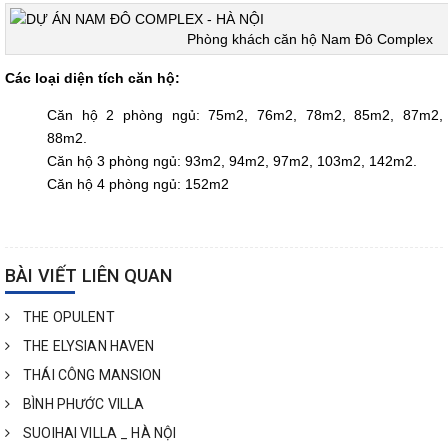
Phòng khách căn hộ Nam Đô Complex
Các loại diện tích căn hộ:
Căn hộ 2 phòng ngủ: 75m2, 76m2, 78m2, 85m2, 87m2,
88m2.
Căn hộ 3 phòng ngủ: 93m2, 94m2, 97m2, 103m2, 142m2.
Căn hộ 4 phòng ngủ: 152m2
BÀI VIẾT LIÊN QUAN
THE OPULENT
THE ELYSIAN HAVEN
THÁI CÔNG MANSION
BÌNH PHƯỚC VILLA
SUOIHAI VILLA _ HÀ NỘI