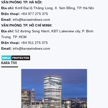
VĂN PHÒNG TP. HÀ NỘI:
Địa chỉ:
Km9 Đại lộ Thăng Long, X. Sơn Đồng, TP. Hà Nội
Điện thoại:
+84 977 275 375
Email:
info@karawindows.com
VĂN PHÒNG TP. HỒ CHÍ MINH:
Địa chỉ:
52 đường Song Hành, KĐT Lakeview city, P. Bình
Trưng, TP. HCM
Điện thoại:
+84 911 275 375
Email:
info@karawindows.com
KARA TIVI