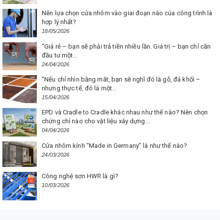
Nên lựa chọn cửa nhôm vào giai đoạn nào của công trình là
hợp lý nhất?
18/05/2026
“Giá rẻ – bạn sẽ phải trả tiền nhiều lần. Giá trị – bạn chỉ cần
đầu tư một...
24/04/2026
“Nếu chỉ nhìn bằng mắt, bạn sẽ nghĩ đó là gỗ, đá khối –
nhưng thực tế, đó là một...
15/04/2026
EPD và Cradle to Cradle khác nhau như thế nào? Nên chọn
chứng chỉ nào cho vật liệu xây dựng...
04/04/2026
Cửa nhôm kính “Made in Germany” là như thế nào?
24/03/2026
Công nghệ sơn HWR là gì?
10/03/2026