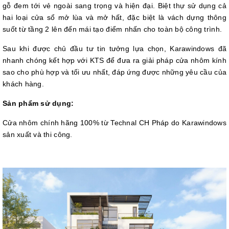
gỗ đem tới vẻ ngoài sang trọng và hiện đại. Biệt thự sử dụng cả
hai loại cửa sổ mở lùa và mở hất, đặc biệt là vách dựng thông
suốt từ tầng 2 lên đến mái tạo điểm nhấn cho toàn bộ công trình.
Sau khi được chủ đầu tư tin tưởng lựa chọn, Karawindows đã
nhanh chóng kết hợp với KTS để đưa ra giải pháp cửa nhôm kính
sao cho phù hợp và tối ưu nhất, đáp ứng được những yêu cầu của
khách hàng.
Sản phẩm sử dụng:
Cửa nhôm chính hãng 100% từ Technal CH Pháp do Karawindows
sản xuất và thi công.