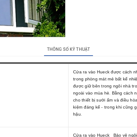
THÔNG SỐ KỸ THUẬT
Cửa ra vào Hueck được cách nh
trong phòng mát mẻ bất kể nhiệ
được giữ bên trong ngôi nhà tr
ngoài vào mùa hè. Bằng cách n
cho thiết bị sưởi ấm và điều hò
kiệm đáng kể - trong khi cũng 
hậu.
Cửa ra vào Hueck_ Bảo vệ ngôi