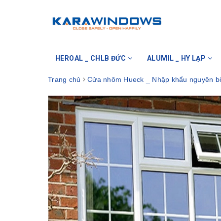
HEROAL _ CHLB ĐỨC
ALUMIL _ HY LẠP
Trang chủ
Cửa nhôm Hueck _ Nhập khẩu nguyên b