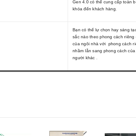
Gen 4.0 có thể cung cấp toàn b
khóa đến khách hàng.
Bạn có thể lự chọn hay sáng tạ
sắc nào theo phong cách riêng 
của ngôi nhà với phong cách r
nhầm lẫn sang phong cách của 
người khác .