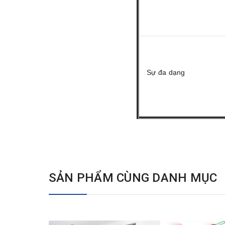
Sự đa dạng
SẢN PHẨM CÙNG DANH MỤC