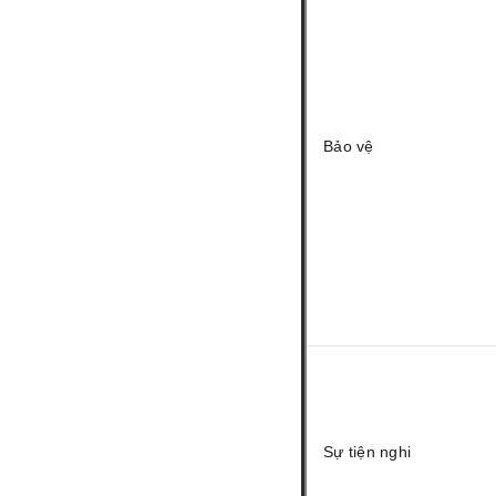
Bảo vệ
Sự tiện nghi