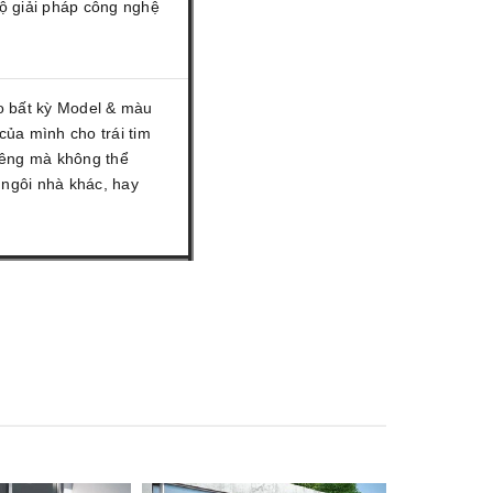
ộ giải pháp công nghệ
o bất kỳ Model & màu
của mình cho trái tim
iêng mà không thể
ngôi nhà khác, hay