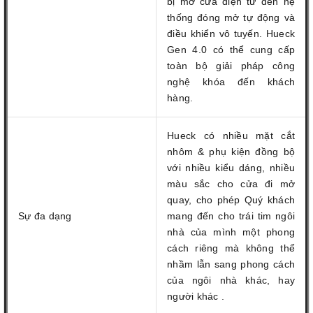
bị mở cửa điện tử đến hệ
thống đóng mở tự động và
điều khiển vô tuyến. Hueck
Gen 4.0 có thể cung cấp
toàn bộ giải pháp công
nghệ khóa đến khách
hàng.
Hueck có nhiều mặt cắt
nhôm & phụ kiện đồng bộ
với nhiều kiểu dáng, nhiều
màu sắc cho cửa đi mở
quay, cho phép Quý khách
Sự đa dạng
mang đến cho trái tim ngôi
nhà của mình một phong
cách riêng mà không thể
nhầm lẫn sang phong cách
của ngôi nhà khác, hay
người khác .