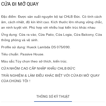
CỬA ĐI MỞ QUAY
Đặc điểm: Được sản xuất nguyên bộ tại CHLB Đức. Có tính cách
âm, cách nhiệt, độ kín khít cao. Kích thước lớn nhưng vững chắc,
an ninh tuyệt vời. Phù hợp với nhiều loại kiến trúc khác nhau
Ứng dụng: Cửa ra vào, Cửa Patio, Cửa Logia, Cửa Balcony, Cửa
thông phòng và vệ sinh.
Profile sử dụng: Hueck Lambda DS 075/090.
Tiêu chuẩn: Passive House.
Màu sắc:Tùy chọn theo sở thích, kiến trúc.
CỬA NHÔM CAO CẤP NHẬP KHẨU CHLB ĐỨC
TRẢI NGHIỆM & LÀM ĐIỀU KHÁC BIỆT VỚI CỬA ĐI MỞ QUAY
CỦA CHÚNG TÔI !
THÔNG SỐ KỸ THUẬT