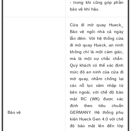
- trong khi cũng góp phần
bảo vệ khí hậu.
Cửa đi mở quay Hueck_
Bảo vệ ngôi nhà cả ngày
lẫn đêm. Với hệ thống cửa
đi mở quay Hueck, an ninh
không chỉ là một cảm giác,
mà là một sự chắc chắn.
Quý khách có thể xác định
mức độ an ninh của cửa đi
mở quay, nhằm chống lại
các nỗ lực xâm nhập từ
bên ngoài, với chế độ bảo
mật RC (WK) được xác
định theo tiêu chuẩn
Bảo vệ
GERMANY. Hệ thống phụ
kiện Hueck Gen 4.0 với chế
độ bảo mật lên đến lớp