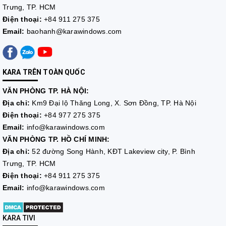
Trưng, TP. HCM
Điện thoại:
+84 911 275 375
Email:
baohanh@karawindows.com
KARA TRÊN TOÀN QUỐC
VĂN PHÒNG TP. HÀ NỘI:
Địa chỉ:
Km9 Đại lộ Thăng Long, X. Sơn Đồng, TP. Hà Nội
Điện thoại:
+84 977 275 375
Email:
info@karawindows.com
VĂN PHÒNG TP. HỒ CHÍ MINH:
Địa chỉ:
52 đường Song Hành, KĐT Lakeview city, P. Bình
Trưng, TP. HCM
Điện thoại:
+84 911 275 375
Email:
info@karawindows.com
KARA TIVI