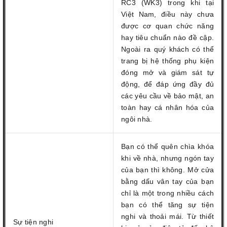
RC3 (WK3) trong khi tại
Việt Nam, điều này chưa
được cơ quan chức năng
hay tiêu chuẩn nào đề cập.
Ngoài ra quý khách có thể
trang bị hệ thống phụ kiện
đóng mở và giám sát tự
động, để đáp ứng đầy đủ
các yêu cầu về bảo mật, an
toàn hay cá nhân hóa của
ngôi nhà.
Bạn có thể quên chìa khóa
khi về nhà, nhưng ngón tay
của bạn thì không. Mở cửa
bằng dấu vân tay của bạn
chỉ là một trong nhiều cách
bạn có thể tăng sự tiện
nghi và thoải mái. Từ thiết
Sự tiện nghi