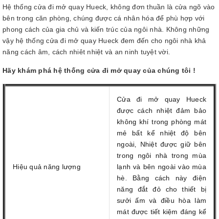
Hệ thống cửa đi mở quay Hueck, không đơn thuần là cửa ngõ vào
bên trong căn phòng, chúng được cá nhân hóa để phù hợp với
phong cách của gia chủ và kiến trúc của ngôi nhà. Không những
vậy hệ thống cửa đi mở quay Hueck đem đến cho ngôi nhà khả
năng cách âm, cách nhiêt nhiệt và an ninh tuyệt vời.
Hãy khám phá hệ thống cửa đi mở quay của chúng tôi !
Cửa đi mở quay Hueck
được cách nhiệt đảm bảo
không khí trong phòng mát
mẻ bất kể nhiệt độ bên
ngoài, Nhiệt được giữ bên
trong ngôi nhà trong mùa
Hiệu quả năng lượng
lạnh và bên ngoài vào mùa
hè. Bằng cách này điện
năng đắt đỏ cho thiết bị
sưởi ấm và điều hòa làm
mát được tiết kiệm đáng kể