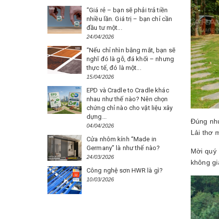
“Giá rẻ – bạn sẽ phải trả tiền
nhiều lần. Giá trị – bạn chỉ cần
đầu tư một...
24/04/2026
“Nếu chỉ nhìn bằng mắt, bạn sẽ
nghĩ đó là gỗ, đá khối – nhưng
thực tế, đó là một...
15/04/2026
EPD và Cradle to Cradle khác
nhau như thế nào? Nên chọn
chứng chỉ nào cho vật liệu xây
dựng...
Đúng như
04/04/2026
Lải thơ 
Cửa nhôm kính “Made in
Germany” là như thế nào?
Mời quý
24/03/2026
không g
Công nghệ sơn HWR là gì?
10/03/2026