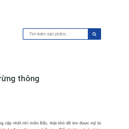
rừng thông
ng cấp nhất nhì miền Bắc, thật khó để tìm được mỹ từ