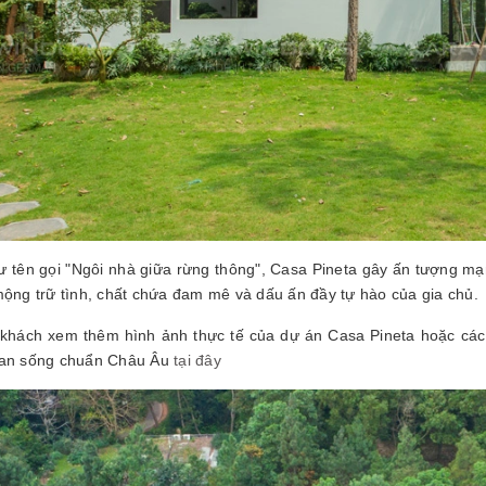
 tên gọi "Ngôi nhà giữa rừng thông", Casa Pineta gây ấn tượng mạ
mộng trữ tình, chất chứa đam mê và dấu ấn đầy tự hào của gia chủ.
 khách xem thêm hình ảnh thực tế của dự án Casa Pineta hoặc cá
ian sống chuẩn Châu Âu
tại đây