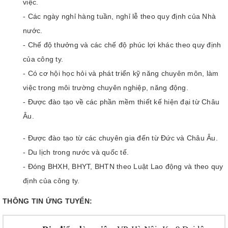
việc.
- Các ngày nghỉ hàng tuần, nghỉ lễ theo quy định của Nhà
nước.
- Chế độ thưởng và các chế độ phúc lợi khác theo quy định
của công ty.
- Có cơ hội học hỏi và phát triển kỹ năng chuyên môn, làm
việc trong môi trường chuyên nghiệp, năng động.
- Được đào tạo về các phần mềm thiết kế hiện đại từ Châu
Âu.
- Được đào tạo từ các chuyên gia đến từ Đức và Châu Âu.
- Du lịch trong nước và quốc tế.
- Đóng BHXH, BHYT, BHTN theo Luật Lao động và theo quy
định của công ty.
THÔNG TIN ỨNG TUYỂN: