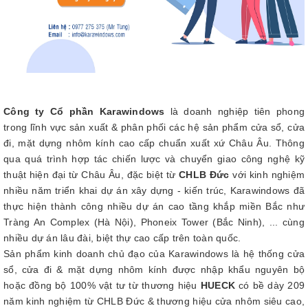
Công ty Cổ phần Karawindows
là doanh nghiệp tiên phong
trong lĩnh vực sản xuất & phân phối các hệ sản phẩm cửa sổ, cửa
đi, mặt dựng nhôm kính cao cấp chuẩn xuất xứ Châu Âu. Thông
qua quá trình hợp tác chiến lược và chuyển giao công nghệ kỹ
thuật hiện đại từ Châu Âu, đặc biệt từ
CHLB Đức
với kinh nghiệm
nhiều năm triển khai dự án xây dựng - kiến trúc, Karawindows đã
thực hiện thành công nhiều dự án cao tầng khắp miền Bắc như
Tràng An Complex (Hà Nội), Phoneix Tower (Bắc Ninh), ... cùng
nhiều dự án lâu đài, biệt thự cao cấp trên toàn quốc.
Sản phẩm kinh doanh chủ đạo của Karawindows là hệ thống cửa
sổ, cửa đi & mặt dựng nhôm kính được nhập khẩu nguyên bộ
hoặc đồng bộ 100% vật tư từ thương hiệu
HUECK
có bề dày 209
năm kinh nghiệm từ CHLB Đức & thương hiệu cửa nhôm siêu cao,