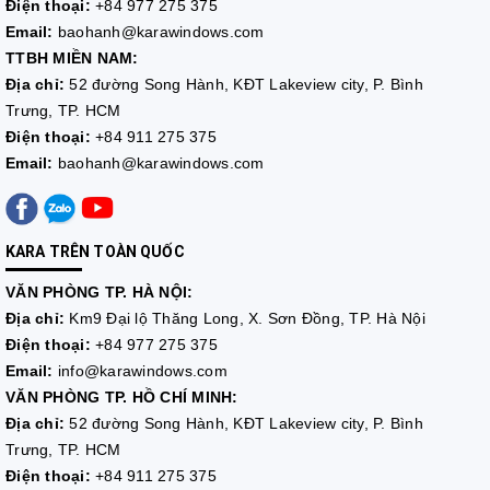
Điện thoại:
+84 977 275 375
Email:
baohanh@karawindows.com
TTBH MIỀN NAM:
Địa chỉ:
52 đường Song Hành, KĐT Lakeview city, P. Bình
Trưng, TP. HCM
Điện thoại:
+84 911 275 375
Email:
baohanh@karawindows.com
KARA TRÊN TOÀN QUỐC
VĂN PHÒNG TP. HÀ NỘI:
Địa chỉ:
Km9 Đại lộ Thăng Long, X. Sơn Đồng, TP. Hà Nội
Điện thoại:
+84 977 275 375
Email:
info@karawindows.com
VĂN PHÒNG TP. HỒ CHÍ MINH:
Địa chỉ:
52 đường Song Hành, KĐT Lakeview city, P. Bình
Trưng, TP. HCM
Điện thoại:
+84 911 275 375