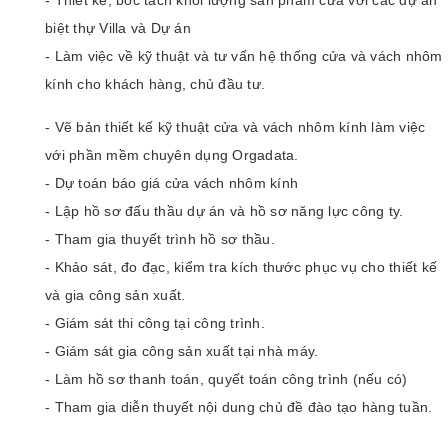
biệt thự Villa và Dự án
- Làm việc về kỹ thuật và tư vấn hệ thống cửa và vách nhôm
kính cho khách hàng, chủ đầu tư.
- Vẽ bản thiết kế kỹ thuật cửa và vách nhôm kính làm việc
với phần mềm chuyên dụng Orgadata.
- Dự toán báo giá cửa vách nhôm kính
- Lập hồ sơ đấu thầu dự án và hồ sơ năng lực công ty.
- Tham gia thuyết trình hồ sơ thầu.
- Khảo sát, đo đạc, kiểm tra kích thước phục vụ cho thiết kế
và gia công sản xuất.
- Giám sát thi công tại công trình.
- Giám sát gia công sản xuất tại nhà máy.
- Làm hồ sơ thanh toán, quyết toán công trình (nếu có)
- Tham gia diễn thuyết nội dung chủ đề đào tạo hàng tuần.