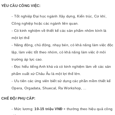
YÊU CẦU CÔNG VIỆC:
- Tốt nghiệp Đại học ngành Xây dựng, Kiến trúc, Cơ khí,
Công nghiệp hoặc các ngành liên quan.
- Có kinh nghiệm về thiết kế các sản phẩm nhôm kính là
một lợi thế
- Năng động, chủ động, nhạy bén, có khả năng làm việc độc
lập, làm việc tốt theo nhóm, có khả năng làm việc ở môi
trường áp lực cao.
- Đọc hiểu tiếng Anh khá và có kinh nghiệm làm về các sản
phẩm xuất xứ Châu Âu là một lợi thế lớn.
- Ưu tiên các ứng viên biết sử dụng các phần mềm thiết kế
Opera, Orgadata, Shuecal, Ra Workshop, ...
CHẾ ĐỘ/ PHỤ CẤP:
- Mức lương:
10-15 triệu VNĐ
+ thưởng theo hiệu quả công