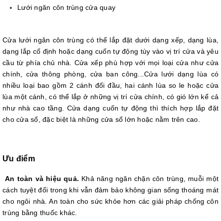
Lưới ngăn côn trùng cửa quay
Cửa lưới ngăn côn trùng có thể lắp đặt dưới dạng xếp, dạng lùa,
dạng lắp cố định hoặc dạng cuốn tự động tùy vào vị trí cửa và yêu
cầu từ phía chủ nhà. Cửa xếp phù hợp với mọi loại cửa như cửa
chính, cửa thông phòng, cửa ban công...Cửa lưới dạng lùa có
nhiều loại bao gồm 2 cánh đối đầu, hai cánh lùa so le hoặc cửa
lùa một cánh, có thể lắp ở những vị trí cửa chính, có gió lớn kể cả
như nhà cao tầng. Cửa dạng cuốn tự động thì thích hợp lắp đặt
cho cửa sổ, đặc biệt là những cửa sổ lớn hoặc nằm trên cao.
Ưu điểm
An toàn và hiệu quả.
Khả năng ngăn chặn côn trùng, muỗi một
cách tuyệt đối trong khi vẫn đảm bảo không gian sống thoáng mát
cho ngôi nhà. An toàn cho sức khỏe hơn các giải pháp chống côn
trùng bằng thuốc khác.