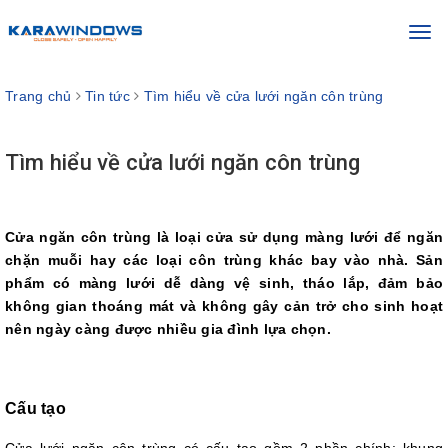
Toggl
navig
Trang chủ
Tin tức
Tìm hiểu về cửa lưới ngăn côn trùng
Tìm hiểu về cửa lưới ngăn côn trùng
Cửa ngăn côn trùng là loại cửa sử dụng màng lưới để ngăn
chặn muỗi hay các loại côn trùng khác bay vào nhà. Sản
phẩm có màng lưới dễ dàng vệ sinh, tháo lắp, đảm bảo
không gian thoáng mát và không gây cản trở cho sinh hoạt
nên ngày càng được nhiều gia đình lựa chọn.
Cấu tạo