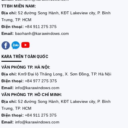
TTBH MIỀN NAM:
Địa chỉ:
52 đường Song Hành, KĐT Lakeview city, P. Bình
Trưng, TP. HCM
Điện thoại:
+84 911 275 375
Email:
baohanh@karawindows.com
KARA TRÊN TOÀN QUỐC
VĂN PHÒNG TP. HÀ NỘI:
Địa chỉ:
Km9 Đại lộ Thăng Long, X. Sơn Đồng, TP. Hà Nội
Điện thoại:
+84 977 275 375
Email:
info@karawindows.com
VĂN PHÒNG TP. HỒ CHÍ MINH:
Địa chỉ:
52 đường Song Hành, KĐT Lakeview city, P. Bình
Trưng, TP. HCM
Điện thoại:
+84 911 275 375
Email:
info@karawindows.com