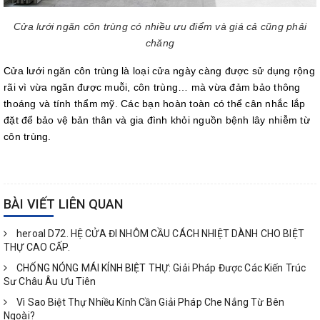
Cửa lưới ngăn côn trùng có nhiều ưu điểm và giá cả cũng phải
chăng
Cửa lưới ngăn côn trùng là loại cửa ngày càng được sử dụng rộng
rãi vì vừa ngăn được muỗi, côn trùng… mà vừa đảm bảo thông
thoáng và tính thẩm mỹ. Các bạn hoàn toàn có thể cân nhắc lắp
đặt để bảo vệ bản thân và gia đình khỏi nguồn bệnh lây nhiễm từ
côn trùng.
BÀI VIẾT LIÊN QUAN
heroal D72. HỆ CỬA ĐI NHÔM CẦU CÁCH NHIỆT DÀNH CHO BIỆT
THỰ CAO CẤP.
CHỐNG NÓNG MÁI KÍNH BIỆT THỰ: Giải Pháp Được Các Kiến Trúc
Sư Châu Âu Ưu Tiên
Vì Sao Biệt Thự Nhiều Kính Cần Giải Pháp Che Nắng Từ Bên
Ngoài?