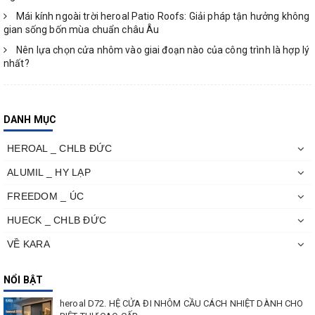
Mái kính ngoài trời heroal Patio Roofs: Giải pháp tận hưởng không
gian sống bốn mùa chuẩn châu Âu
Nên lựa chọn cửa nhôm vào giai đoạn nào của công trình là hợp lý
nhất?
DANH MỤC
HEROAL _ CHLB ĐỨC
ALUMIL _ HY LẠP
FREEDOM _ ÚC
HUECK _ CHLB ĐỨC
VỀ KARA
NỔI BẬT
heroal D72. HỆ CỬA ĐI NHÔM CẦU CÁCH NHIỆT DÀNH CHO