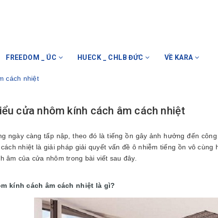
FREEDOM _ ÚC
HUECK _ CHLB ĐỨC
VỀ KARA
m cách nhiệt
iểu cửa nhôm kính cách âm cách nhiệt
g ngày càng tấp nập, theo đó là tiếng ồn gây ảnh hưởng đến công 
cách nhiệt là giải pháp giải quyết vấn đề ô nhiễm tiếng ồn vô cùng h
h âm của cửa nhôm trong bài viết sau đây.
m kính cách âm cách nhiệt là gì?