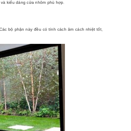
ã và kiểu dáng cửa nhôm phù hợp.
ác bộ phận này đều có tính cách âm cách nhiệt tốt,