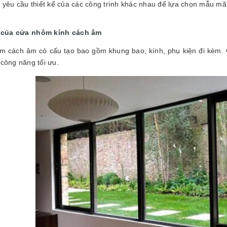
 yêu cầu thiết kế của các công trình khác nhau để lựa chọn mẫu m
 của cửa nhôm kính cách âm
 cách âm có cấu tạo bao gồm khung bao, kính, phụ kiện đi kèm. C
công năng tối ưu.