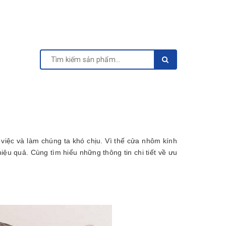
việc và làm chúng ta khó chịu. Vì thế cửa nhôm kính
iệu quả. Cùng tìm hiểu những thông tin chi tiết về ưu