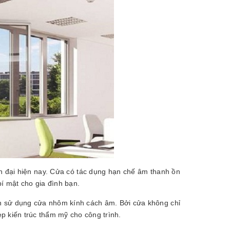
 đại hiện nay. Cửa có tác dụng hạn chế âm thanh ồn
í mật cho gia đình bạn.
n sử dụng cửa nhôm kính cách âm. Bởi cửa không chỉ
p kiến trúc thẩm mỹ cho công trình.