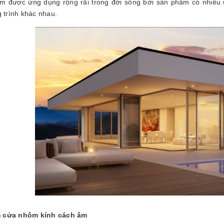
 được ứng dụng rộng rãi trong đời sống bởi sản phẩm có nhiều ưu 
g trình khác nhau.
 cửa nhôm kính cách âm