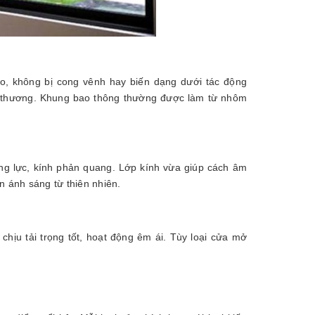
o, không bị cong vênh hay biến dạng dưới tác động
n thương. Khung bao thông thường được làm từ nhôm
ng lực, kính phản quang. Lớp kính vừa giúp cách âm
n ánh sáng từ thiên nhiên.
ịu tải trọng tốt, hoạt động êm ái. Tùy loại cửa mở