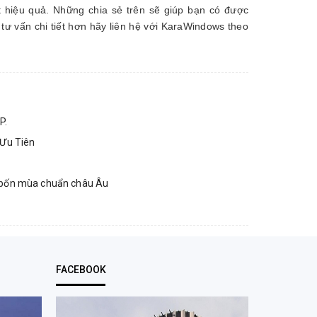
t hiệu quả. Những chia sẻ trên sẽ giúp bạn có được
tư vấn chi tiết hơn hãy liên hệ với KaraWindows theo
P.
 Ưu Tiên
ng bốn mùa chuẩn châu Âu
FACEBOOK