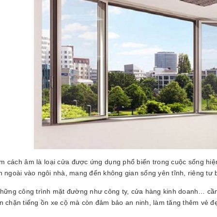
 cách âm là loại cửa được ứng dụng phổ biến trong cuộc sống hiện
n ngoài vào ngôi nhà, mang đến không gian sống yên tĩnh, riêng tư b
những công trình mặt đường như công ty, cửa hàng kinh doanh… cầ
n chặn tiếng ồn xe cộ mà còn đảm bảo an ninh, làm tăng thêm vẻ đẹ