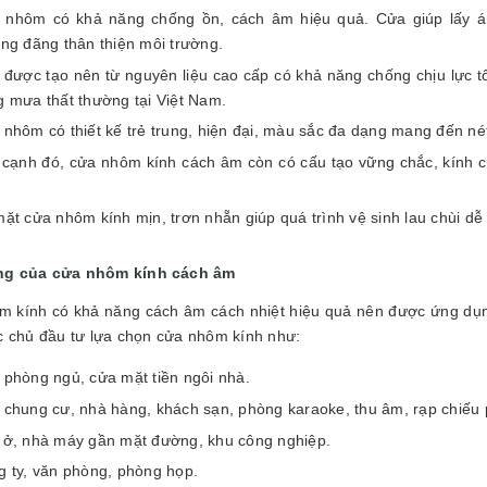
 nhôm có khả năng chống ồn, cách âm hiệu quả. Cửa giúp lấy án
ng đãng thân thiện môi trường.
được tạo nên từ nguyên liệu cao cấp có khả năng chống chịu lực tốt,
 mưa thất thường tại Việt Nam.
nhôm có thiết kế trẻ trung, hiện đại, màu sắc đa dạng mang đến nét
cạnh đó, cửa nhôm kính cách âm còn có cấu tạo vững chắc, kính ch
ặt cửa nhôm kính mịn, trơn nhẵn giúp quá trình vệ sinh lau chùi dễ
g của cửa nhôm kính cách âm
 kính có khả năng cách âm cách nhiệt hiệu quả nên được ứng dụng 
 chủ đầu tư lựa chọn cửa nhôm kính như:
phòng ngủ, cửa mặt tiền ngôi nhà.
chung cư, nhà hàng, khách sạn, phòng karaoke, thu âm, rạp chiếu 
 ở, nhà máy gần mặt đường, khu công nghiệp.
 ty, văn phòng, phòng họp.