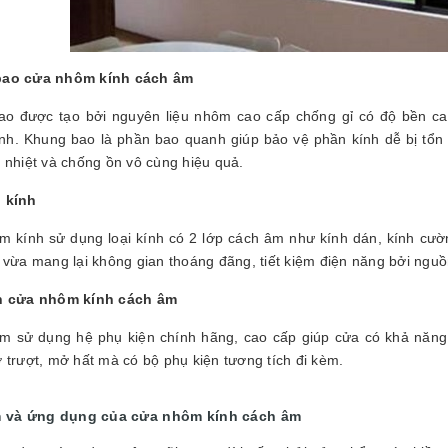
ao cửa nhôm kính cách âm
o được tạo bởi nguyên liệu nhôm cao cấp chống gỉ có độ bền ca
nh. Khung bao là phần bao quanh giúp bảo vệ phần kính dễ bị tổ
 nhiệt và chống ồn vô cùng hiệu quả.
 kính
 kính sử dụng loại kính có 2 lớp cách âm như kính dán, kính cườ
 vừa mang lại không gian thoáng đãng, tiết kiệm điện năng bởi nguồ
n cửa nhôm kính cách âm
 sử dụng hệ phụ kiện chính hãng, cao cấp giúp cửa có khả năng ch
 trượt, mở hất mà có bộ phụ kiện tương tích đi kèm.
 và ứng dụng của cửa nhôm kính cách âm