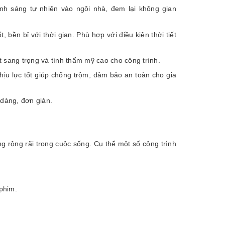
h sáng tự nhiên vào ngôi nhà, đem lại không gian
 bền bỉ với thời gian. Phù hợp với điều kiện thời tiết
 sang trọng và tính thẩm mỹ cao cho công trình.
ịu lực tốt giúp chống trộm, đảm bảo an toàn cho gia
 dàng, đơn giản.
rộng rãi trong cuộc sống. Cụ thể một số công trình
phim.