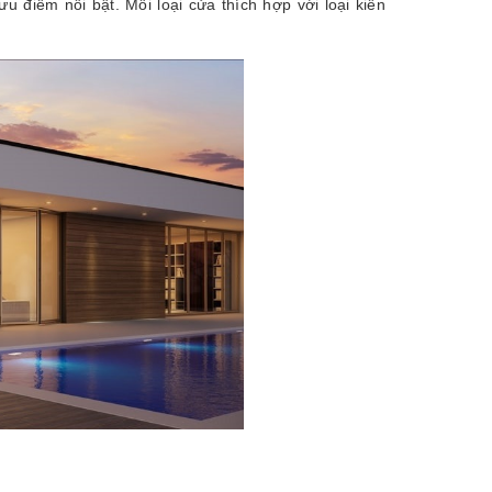
điểm nổi bật. Mỗi loại cửa thích hợp với loại kiến