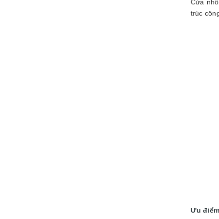
Cửa nhôm
trúc côn
Ưu điểm