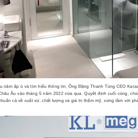
u năm ấp ủ và tìm hiểu thông tin, Ông Đặng Thanh Tùng CEO Karawi
 Châu Âu vào tháng 5 năm 2022 vừa qua. Quyết định cuối cùng, ch
 chuẩn cả về xuất xứ, chất lượng và giá trị thẩm mỹ, xứng tầm với 