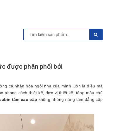
c được phân phối bởi
 tưởng cá nhân hóa ngôi nhà của mình luôn là điều mà
n phong cách thiết kế, đơn vị thiết kế, tông màu chủ
cabin tắm cao cấp
không những nâng tầm đẳng cấp