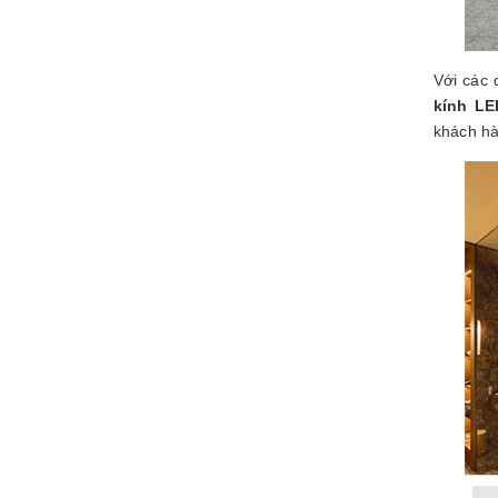
Với các 
kính LE
khách hà