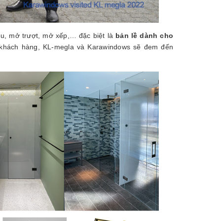
ều, mở trượt, mở xếp,… đặc biệt là
bản lề dành cho
khách hàng, KL-megla và Karawindows sẽ đem đến