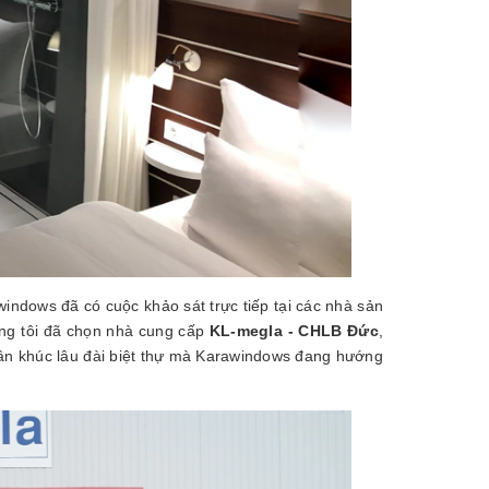
ndows đã có cuộc khảo sát trực tiếp tại các nhà sản
úng tôi đã chọn nhà cung cấp
KL-megla - CHLB Đức
,
phân khúc lâu đài biệt thự mà Karawindows đang hướng