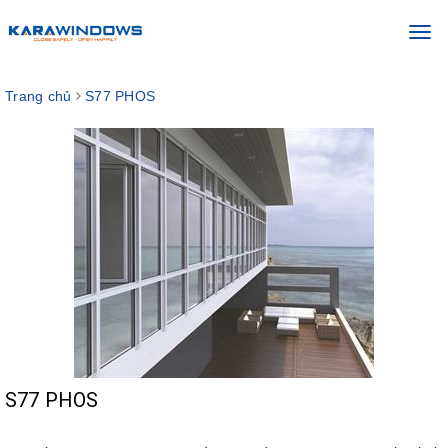
Toggl
navig
Trang chủ
S77 PHOS
S77 PHOS