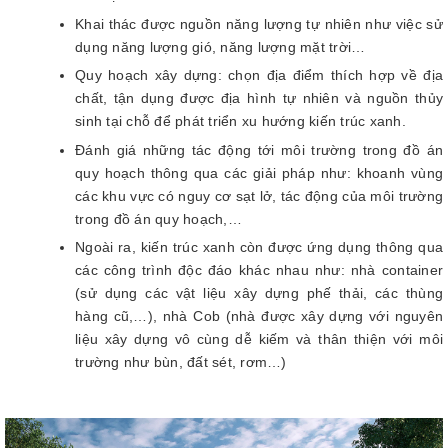
Khai thác được nguồn năng lượng tự nhiên như việc sử
dụng năng lượng gió, năng lượng mặt trời…
Quy hoạch xây dựng: chọn địa điểm thích hợp về địa
chất, tận dụng được địa hình tự nhiên và nguồn thủy
sinh tại chỗ để phát triển xu hướng kiến trúc xanh.
Đánh giá những tác động tới môi trường trong đồ án
quy hoạch thông qua các giải pháp như: khoanh vùng
các khu vực có nguy cơ sạt lở, tác động của môi trường
trong đồ án quy hoạch,…
Ngoài ra, kiến trúc xanh còn được ứng dụng thông qua
các công trình độc đáo khác nhau như: nhà container
(sử dụng các vật liệu xây dựng phế thải, các thùng
hàng cũ,…), nhà Cob (nhà được xây dựng với nguyên
liệu xây dựng vô cùng dễ kiếm và thân thiện với môi
trường như bùn, đất sét, rơm…)