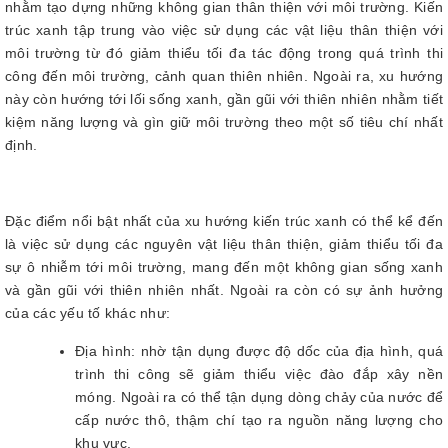
nhằm tạo dựng những không gian thân thiện với môi trường. Kiến
trúc xanh tập trung vào việc sử dụng các vật liệu thân thiện với
môi trường từ đó giảm thiểu tối đa tác động trong quá trình thi
công đến môi trường, cảnh quan thiên nhiên. Ngoài ra, xu hướng
này còn hướng tới lối sống xanh, gần gũi với thiên nhiên nhằm tiết
kiệm năng lượng và gìn giữ môi trường theo một số tiêu chí nhất
định.
Đặc điểm nổi bật nhất của xu hướng kiến trúc xanh có thể kể đến
là việc sử dụng các nguyên vật liệu thân thiện, giảm thiểu tối đa
sự ô nhiễm tới môi trường, mang đến một không gian sống xanh
và gần gũi với thiên nhiên nhất. Ngoài ra còn có sự ảnh hưởng
của các yếu tố khác như:
Địa hình: nhờ tận dụng được độ dốc của địa hình, quá
trình thi công sẽ giảm thiểu việc đào đắp xây nền
móng. Ngoài ra có thể tận dụng dòng chảy của nước để
cấp nước thô, thậm chí tạo ra nguồn năng lượng cho
khu vực.