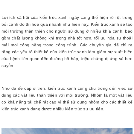
Lợi ích xã hội của kiến trúc xanh ngày càng thể hiện rõ rệt trong
bối cảnh đô thị hóa quá nhanh như hiện nay. Kiến trúc xanh sẽ tạo
môi trường thân thiện cho người sử dụng ở nhiều khía cạnh, bao
gồm chất lượng không khí trong nhà tốt hơn, tối ưu hóa sự thoải
mái mọi công năng trong công trình. Các chuyên gia đã chỉ ra
rằng các yếu tố thiết kế của kiến trúc xanh làm giảm sự xuất hiện
của bệnh liên quan đến đường hô hấp, triệu chứng dị ứng và hen
suyễn.
Như đã đề cập ở trên, kiến trúc xanh cũng chú trọng đến việc sử
dụng các vật liệu thân thiện với môi trường. Nhôm là một vật liệu
có khả năng tái chế rất cao vì thế sử dụng nhôm cho các thiết kế
kiến trúc xanh đang được nhiều kiến trúc sư ưu tiên.