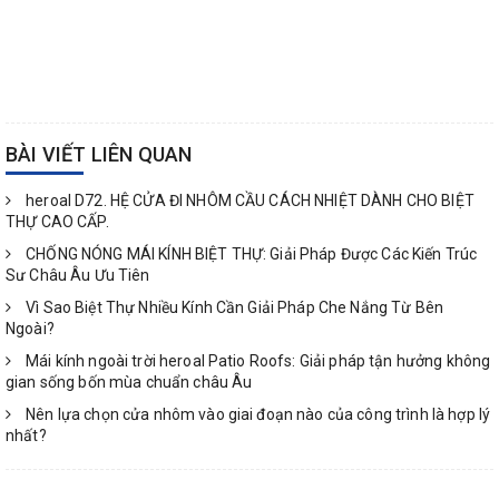
BÀI VIẾT LIÊN QUAN
heroal D72. HỆ CỬA ĐI NHÔM CẦU CÁCH NHIỆT DÀNH CHO BIỆT
THỰ CAO CẤP.
CHỐNG NÓNG MÁI KÍNH BIỆT THỰ: Giải Pháp Được Các Kiến Trúc
Sư Châu Âu Ưu Tiên
Vì Sao Biệt Thự Nhiều Kính Cần Giải Pháp Che Nắng Từ Bên
Ngoài?
Mái kính ngoài trời heroal Patio Roofs: Giải pháp tận hưởng không
gian sống bốn mùa chuẩn châu Âu
Nên lựa chọn cửa nhôm vào giai đoạn nào của công trình là hợp lý
nhất?