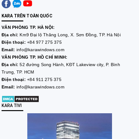
KARA TRÊN TOÀN QUỐC
VĂN PHÒNG TP. HÀ NỘI:
Địa chỉ:
Km9 Đại lộ Thăng Long, X. Sơn Đồng, TP. Hà Nội
Điện thoại:
+84 977 275 375
Email:
info@karawindows.com
VĂN PHÒNG TP. HỒ CHÍ MINH:
Địa chỉ:
52 đường Song Hành, KĐT Lakeview city, P. Bình
Trưng, TP. HCM
Điện thoại:
+84 911 275 375
Email:
info@karawindows.com
KARA TIVI