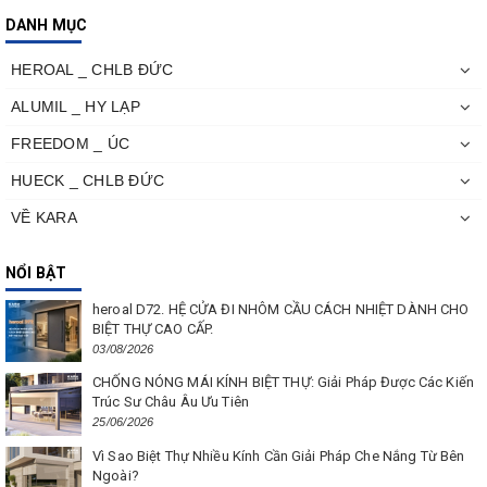
DANH MỤC
HEROAL _ CHLB ĐỨC
ALUMIL _ HY LẠP
FREEDOM _ ÚC
HUECK _ CHLB ĐỨC
VỀ KARA
NỔI BẬT
heroal D72. HỆ CỬA ĐI NHÔM CẦU CÁCH NHIỆT DÀNH CHO
BIỆT THỰ CAO CẤP.
03/08/2026
CHỐNG NÓNG MÁI KÍNH BIỆT THỰ: Giải Pháp Được Các Kiến
Trúc Sư Châu Âu Ưu Tiên
25/06/2026
Vì Sao Biệt Thự Nhiều Kính Cần Giải Pháp Che Nắng Từ Bên
Ngoài?