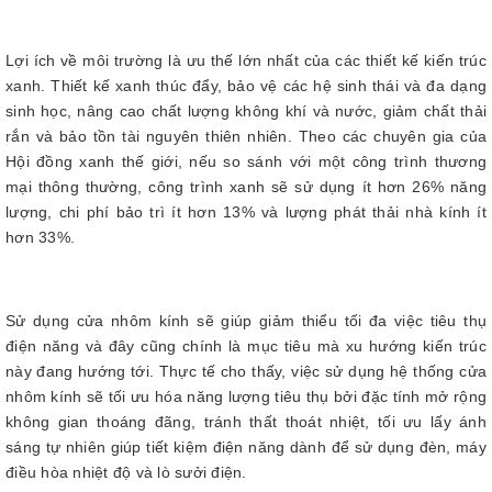
Lợi ích về môi trường là ưu thế lớn nhất của các thiết kế kiến trúc
xanh. Thiết kế xanh thúc đẩy, bảo vệ các hệ sinh thái và đa dạng
sinh học, nâng cao chất lượng không khí và nước, giảm chất thải
rắn và bảo tồn tài nguyên thiên nhiên. Theo các chuyên gia của
Hội đồng xanh thế giới, nếu so sánh với một công trình thương
mại thông thường, công trình xanh sẽ sử dụng ít hơn 26% năng
lượng, chi phí bảo trì ít hơn 13% và lượng phát thải nhà kính ít
hơn 33%.
Sử dụng cửa nhôm kính sẽ giúp giảm thiểu tối đa việc tiêu thụ
điện năng và đây cũng chính là mục tiêu mà xu hướng kiến trúc
này đang hướng tới. Thực tế cho thấy, việc sử dụng hệ thống cửa
nhôm kính sẽ tối ưu hóa năng lượng tiêu thụ bởi đặc tính mở rộng
không gian thoáng đãng, tránh thất thoát nhiệt, tối ưu lấy ánh
sáng tự nhiên giúp tiết kiệm điện năng dành để sử dụng đèn, máy
điều hòa nhiệt độ và lò sưởi điện.