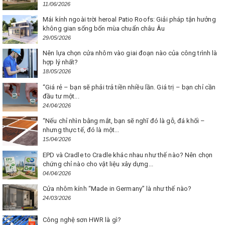
11/06/2026
Mái kính ngoài trời heroal Patio Roofs: Giải pháp tận hưởng
không gian sống bốn mùa chuẩn châu Âu
29/05/2026
Nên lựa chọn cửa nhôm vào giai đoạn nào của công trình là
hợp lý nhất?
18/05/2026
“Giá rẻ – bạn sẽ phải trả tiền nhiều lần. Giá trị – bạn chỉ cần
đầu tư một...
24/04/2026
“Nếu chỉ nhìn bằng mắt, bạn sẽ nghĩ đó là gỗ, đá khối –
nhưng thực tế, đó là một...
15/04/2026
EPD và Cradle to Cradle khác nhau như thế nào? Nên chọn
chứng chỉ nào cho vật liệu xây dựng...
04/04/2026
Cửa nhôm kính “Made in Germany” là như thế nào?
24/03/2026
Công nghệ sơn HWR là gì?