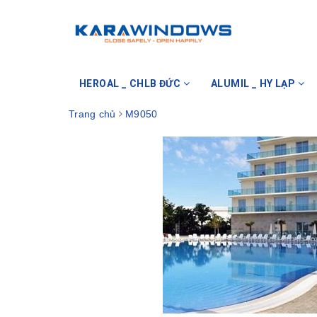
HEROAL _ CHLB ĐỨC
ALUMIL _ HY LẠP
Trang chủ
M9050