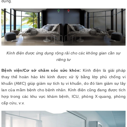
dụng.
Kính điện được ứng dụng rộng rãi cho các không gian cần sự
riêng tư
Bệnh viện/Cơ sở chăm sóc sức khỏe:
Kính điện là giải pháp
thay thế hoàn hảo khi kính được xử lý bằng lớp phủ chống vi
khuẩn (AMC) giúp giảm sự tích tụ vi khuẩn, do đó làm giảm sự lây
lan của mầm bệnh cho bệnh nhân. Kính điện cũng đang được tích
hợp trong các khu vực khám bệnh, ICU, phòng X-quang, phòng
cấp cứu, v.v.