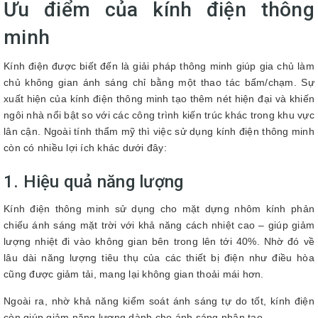
Ưu điểm của kính điện thông
minh
Kính điện được biết đến là giải pháp thông minh giúp gia chủ làm
chủ không gian ánh sáng chỉ bằng một thao tác bấm/chạm. Sự
xuất hiện của kính điện thông minh tạo thêm nét hiện đại và khiến
ngôi nhà nổi bật so với các công trình kiến trúc khác trong khu vực
lân cận. Ngoài tính thẩm mỹ thì việc sử dụng kính điện thông minh
còn có nhiều lợi ích khác dưới đây:
1. Hiệu quả năng lượng
Kính điện thông minh sử dụng cho mặt dựng nhôm kính phản
chiếu ánh sáng mặt trời với khả năng cách nhiệt cao – giúp giảm
lượng nhiệt đi vào không gian bên trong lên tới 40%. Nhờ đó về
lâu dài năng lượng tiêu thụ của các thiết bị điện như điều hòa
cũng được giảm tải, mang lại không gian thoải mái hơn.
Ngoài ra, nhờ khả năng kiểm soát ánh sáng tự do tốt, kính điện
còn giúp giảm năng lượng dành cho ánh sáng nhân tạo.