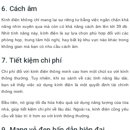
6. Cách âm
Kính điện không chỉ mang lại sự riêng tư bằng việc ngăn chặn khả
năng nhìn xuyên qua mà còn có khả năng cách âm lên tới 39 db.
Nhờ tính năng này, kính điện là sự lựa chọn phù hợp đối với các
phòng họp, trung tâm hội nghị, hay bất kỳ khu vực nào khác trong
không gian mà bạn có nhu cầu cách âm.
7. Tiết kiệm chi phí
Chi phí đối với kính điện thông minh cao hơn một chút so với kính
thông thường. Tuy nhiên, khi so sánh về các tính năng lâu dài,
bạn sẽ thấy việc sử dụng kính điện là một quyết định tài chính
thông minh.
Đầu tiên, nó giúp tối đa hóa hiệu quả sử dụng năng lượng của tòa
nhà, giúp tiết kiệm chi phí về lâu dài. Ngoài ra, kính điện cũng yêu
cầu về bảo trì ít hơn so với kính thông thường.
9. Mang vẻ đẹp hấp dẫn hiện đại