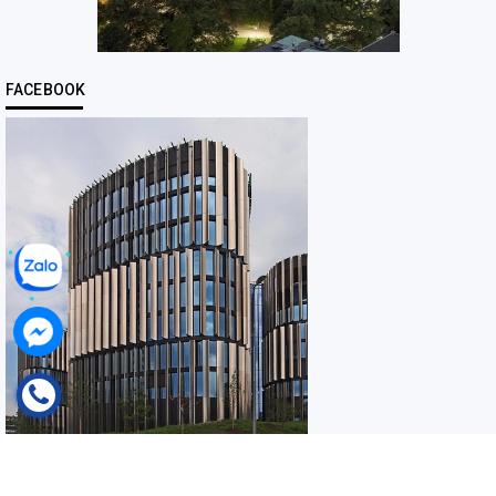
FACEBOOK
© Bản quyền thuộc về
Karawindows