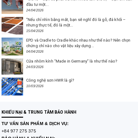
đầu tư một...
24/04/2026
“Nếu chỉ nhìn bằng mắt, bạn sẽ nghĩ đó là gỗ, đá khối –
nhưng thực tế, đó là một...
15/04/2026
EPD và Cradle to Cradle khác nhau như thế nào? Nên chọn
chứng chỉ nào cho vật liệu xây dựng...
04/04/2026
Cửa nhôm kính “Made in Germany” là như thế nào?
24/03/2026
Công nghệ sơn HWR là gì?
10/03/2026
KHIẾU NẠI & TRUNG TÂM BẢO HÀNH
TƯ VẤN
SẢN PHẨM & DỊCH VỤ:
+84 977 275 375