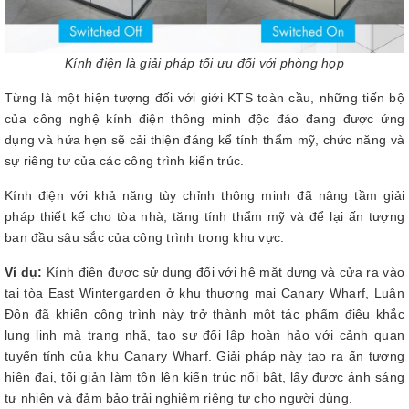
Kính điện là giải pháp tối ưu đối với phòng họp
Từng là một hiện tượng đối với giới KTS toàn cầu, những tiến bộ
của công nghệ kính điện thông minh độc đáo đang được ứng
dụng và hứa hẹn sẽ cải thiện đáng kể tính thẩm mỹ, chức năng và
sự riêng tư của các công trình kiến trúc.
Kính điện với khả năng tùy chỉnh thông minh đã nâng tầm giải
pháp thiết kế cho tòa nhà, tăng tính thẩm mỹ và để lại ấn tượng
ban đầu sâu sắc của công trình trong khu vực.
Ví dụ:
Kính điện được sử dụng đối với hệ mặt dựng và cửa ra vào
tại tòa East Wintergarden ở khu thương mại Canary Wharf, Luân
Đôn đã khiến công trình này trở thành một tác phẩm điêu khắc
lung linh mà trang nhã, tạo sự đối lập hoàn hảo với cảnh quan
tuyến tính của khu Canary Wharf. Giải pháp này tạo ra ấn tượng
hiện đại, tối giản làm tôn lên kiến trúc nổi bật, lấy được ánh sáng
tự nhiên và đảm bảo trải nghiệm riêng tư cho người dùng.