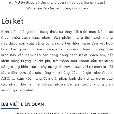
Kính điện được sử dựng cho cửa ra vào của tòa nhà East
Wintergarden tạo ấn tượng khó quên
Lời kết
Kính điện thông minh đang thực sự thay đổi diện mạo kiến trúc
theo nhiều cách khác nhau. Sản phẩm mang tính cách mạng
này được sản xuất bằng công nghệ tiên tiến mang đến kết hợp
hoàn hảo giữa chức năng và giá trị thẩm mỹ. Không chỉ vậy, loại
kính này vẫn đảm bảo các công năng cách nhiệt, cách âm, tiết
kiệm năng lượng và chi phí, trở thành một khoản đầu tư xứng
đáng trong kiến trúc – xây dựng. Karawindows với tư cách là đối
tác chiến lược của các hãng kính hàng đầu thế giới như Arcon,
AGC, … cam kết mang đến giải pháp kính điện chất lượng cao
cấp nhất. Hãy liên hệ
Karawindows
để tận hưởng không gian
sống tuyệt vời nhất.
BÀI VIẾT LIÊN QUAN