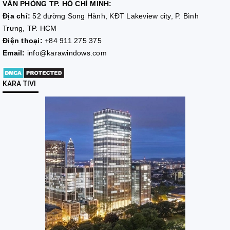
VĂN PHÒNG TP. HỒ CHÍ MINH:
Địa chỉ:
52 đường Song Hành, KĐT Lakeview city, P. Bình
Trưng, TP. HCM
Điện thoại:
+84 911 275 375
Email:
info@karawindows.com
KARA TIVI