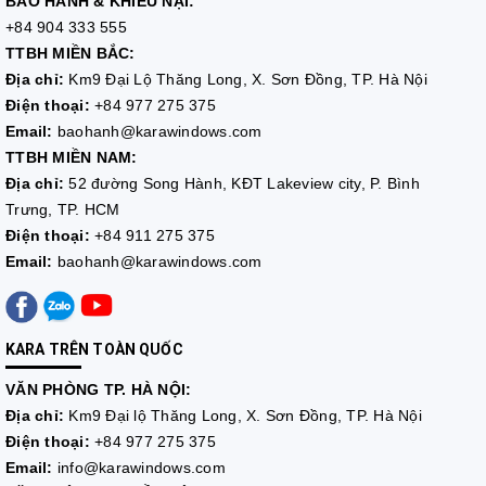
BẢO HÀNH & KHIẾU NẠI:
+84 904 333 555
TTBH MIỀN BẮC:
Địa chỉ:
Km9 Đại Lộ Thăng Long, X. Sơn Đồng, TP. Hà Nội
Điện thoại:
+84 977 275 375
Email:
baohanh@karawindows.com
TTBH MIỀN NAM:
Địa chỉ:
52 đường Song Hành, KĐT Lakeview city, P. Bình
Trưng, TP. HCM
Điện thoại:
+84 911 275 375
Email:
baohanh@karawindows.com
KARA TRÊN TOÀN QUỐC
VĂN PHÒNG TP. HÀ NỘI:
Địa chỉ:
Km9 Đại lộ Thăng Long, X. Sơn Đồng, TP. Hà Nội
Điện thoại:
+84 977 275 375
Email:
info@karawindows.com