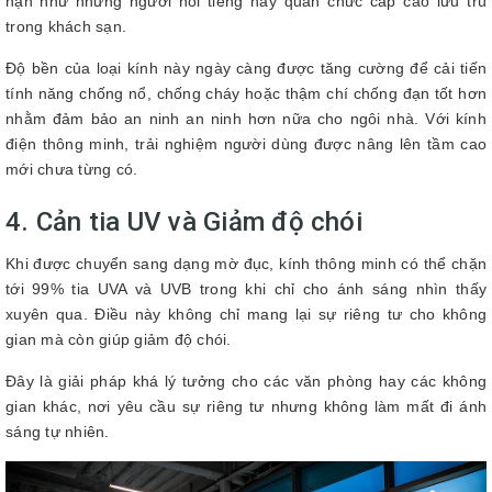
hạn như những người nổi tiếng hay quan chức cấp cao lưu trú
trong khách sạn.
Độ bền của loại kính này ngày càng được tăng cường để cải tiến
tính năng chống nổ, chống cháy hoặc thậm chí chống đạn tốt hơn
nhằm đảm bảo an ninh an ninh hơn nữa cho ngôi nhà. Với kính
điện thông minh, trải nghiệm người dùng được nâng lên tầm cao
mới chưa từng có.
4. Cản tia UV và Giảm độ chói
Khi được chuyển sang dạng mờ đục, kính thông minh có thể chặn
tới 99% tia UVA và UVB trong khi chỉ cho ánh sáng nhìn thấy
xuyên qua. Điều này không chỉ mang lại sự riêng tư cho không
gian mà còn giúp giảm độ chói.
Đây là giải pháp khá lý tưởng cho các văn phòng hay các không
gian khác, nơi yêu cầu sự riêng tư nhưng không làm mất đi ánh
sáng tự nhiên.