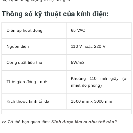
Thông số kỹ thuật của kính điện:
Điện áp hoạt động
65 VAC
Nguồn điện
110 V hoặc 220 V
Công suất tiêu thụ
5W/m2
Khoảng 110 mili giây (ở
Thời gian đóng - mở
nhiệt độ phòng)
Kích thước kính tối đa
1500 mm x 3000 mm
>> Có thể bạn quan tâm:
Kính được làm ra như thế nào?