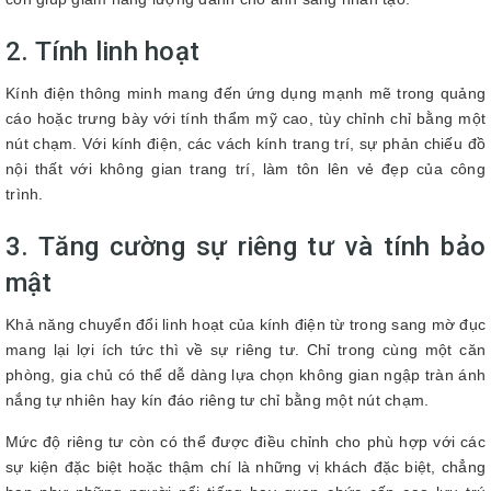
2. Tính linh hoạt
Kính điện thông minh mang đến ứng dụng mạnh mẽ trong quảng
cáo hoặc trưng bày với tính thẩm mỹ cao, tùy chỉnh chỉ bằng một
nút chạm. Với kính điện, các vách kính trang trí, sự phản chiếu đồ
nội thất với không gian trang trí, làm tôn lên vẻ đẹp của công
trình.
3. Tăng cường sự riêng tư và tính bảo
mật
Khả năng chuyển đổi linh hoạt của kính điện từ trong sang mờ đục
mang lại lợi ích tức thì về sự riêng tư. Chỉ trong cùng một căn
phòng, gia chủ có thể dễ dàng lựa chọn không gian ngập tràn ánh
nắng tự nhiên hay kín đáo riêng tư chỉ bằng một nút chạm.
Mức độ riêng tư còn có thể được điều chỉnh cho phù hợp với các
sự kiện đặc biệt hoặc thậm chí là những vị khách đặc biệt, chẳng