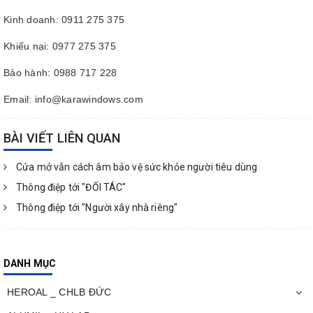
Kinh doanh: 0911 275 375
Khiếu nại: 0977 275 375
Bảo hành: 0988 717 228
Email: info@karawindows.com
BÀI VIẾT LIÊN QUAN
Cửa mở vẫn cách âm bảo vệ sức khỏe người tiêu dùng
Thông điệp tới "ĐỐI TÁC"
Thông điệp tới "Người xây nhà riêng"
DANH MỤC
HEROAL _ CHLB ĐỨC