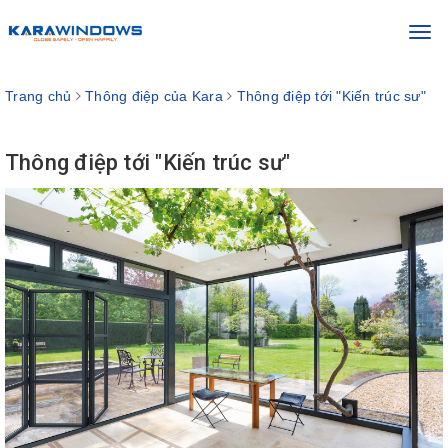
Toggl
navig
Trang chủ
Thông điệp của Kara
Thông điệp tới "Kiến trúc sư"
Thông điệp tới "Kiến trúc sư"