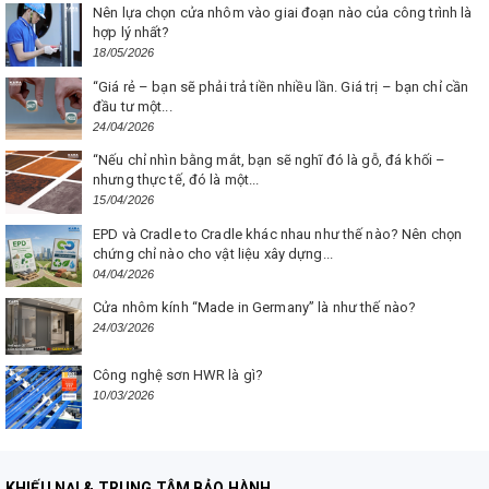
Nên lựa chọn cửa nhôm vào giai đoạn nào của công trình là
hợp lý nhất?
18/05/2026
“Giá rẻ – bạn sẽ phải trả tiền nhiều lần. Giá trị – bạn chỉ cần
đầu tư một...
24/04/2026
“Nếu chỉ nhìn bằng mắt, bạn sẽ nghĩ đó là gỗ, đá khối –
nhưng thực tế, đó là một...
15/04/2026
EPD và Cradle to Cradle khác nhau như thế nào? Nên chọn
chứng chỉ nào cho vật liệu xây dựng...
04/04/2026
Cửa nhôm kính “Made in Germany” là như thế nào?
24/03/2026
Công nghệ sơn HWR là gì?
10/03/2026
KHIẾU NẠI & TRUNG TÂM BẢO HÀNH