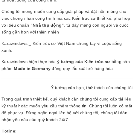
Chúng tôi mong muốn cung cấp giải pháp và đặt nền móng cho
việc chứng nhận công trình mà các Kiến trúc sư thiết kế, phù hợp
với tiêu chuẩn
"Nhà thụ động"
, từ đây mang con người và cuộc
sống gần hơn với thiên nhiên
Karawindows _ Kiến trúc sư Việt Nam chung tay vì cuộc sống
xanh.
Karawindows hiện thực hóa
ý tưởng của Kiến trúc sư
bằng sản
phẩm
Made in Germany
đúng quy tắc xuất xứ hàng hóa.
Ý tưởng của bạn, thử thách của chúng tôi
Trong quá trình thiết kế, quý khách cần chúng tôi cung cấp tài liệu
kỹ thuật hoặc muốn yêu cầu thêm thông tin. Chúng tôi luôn có mặt
để phục vụ. Đừng ngần ngại liên hệ với chúng tôi, chúng tôi đón
nhận yêu cầu của quý khách 24/7.
Hotline: