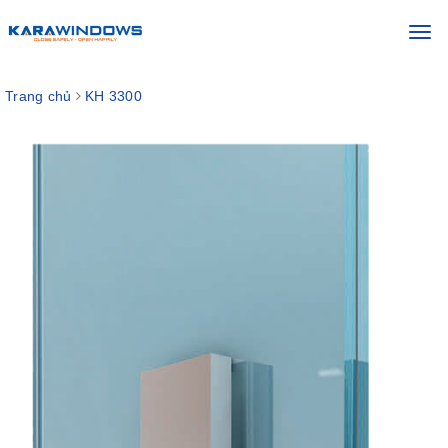
Toggl
navig
Trang chủ
KH 3300