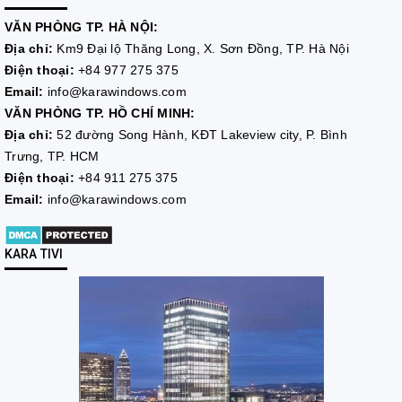
VĂN PHÒNG TP. HÀ NỘI:
Địa chỉ:
Km9 Đại lộ Thăng Long, X. Sơn Đồng, TP. Hà Nội
Điện thoại:
+84 977 275 375
Email:
info@karawindows.com
VĂN PHÒNG TP. HỒ CHÍ MINH:
Địa chỉ:
52 đường Song Hành, KĐT Lakeview city, P. Bình
Trưng, TP. HCM
Điện thoại:
+84 911 275 375
Email:
info@karawindows.com
KARA TIVI