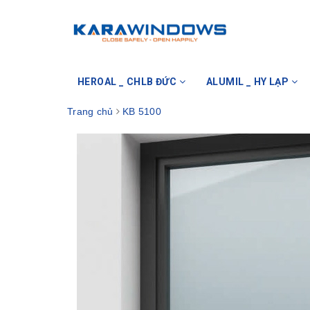
HEROAL _ CHLB ĐỨC
ALUMIL _ HY LẠP
Trang chủ
KB 5100