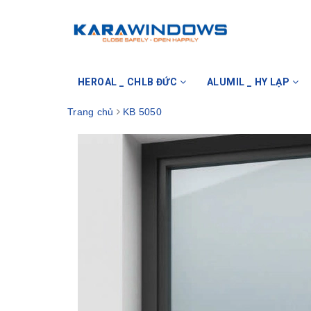
HEROAL _ CHLB ĐỨC
ALUMIL _ HY LẠP
Trang chủ
KB 5050