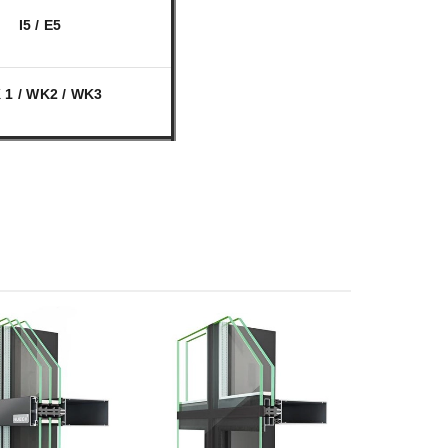
I5 / E5
 1 / WK2 / WK3