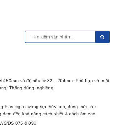
w chỉ 50mm và độ sâu từ 32 – 204mm. Phù hợp với mặt
dạng: Thẳng đứng, nghiêng.
g Plasticgia cường sợi thủy tinh, đồng thời các
g đem đến khả năng cách nhiệt & cách âm cao.
 WS/DS 075 & 090