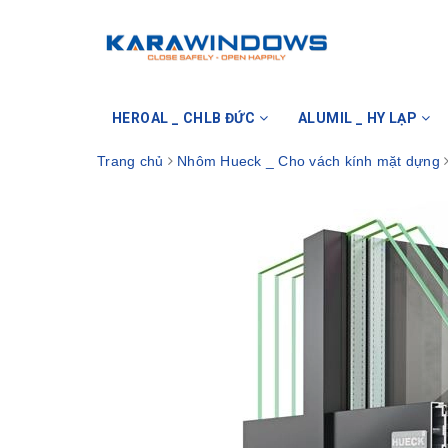
HEROAL _ CHLB ĐỨC
ALUMIL _ HY LẠP
Trang chủ
Nhôm Hueck _ Cho vách kính mặt dựng