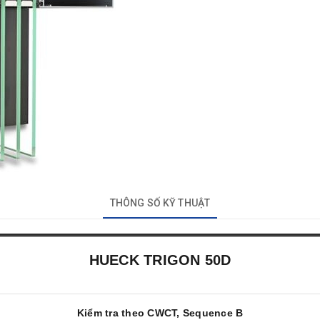
THÔNG SỐ KỸ THUẬT
HUECK TRIGON 50D
Kiểm tra theo CWCT, Sequence B