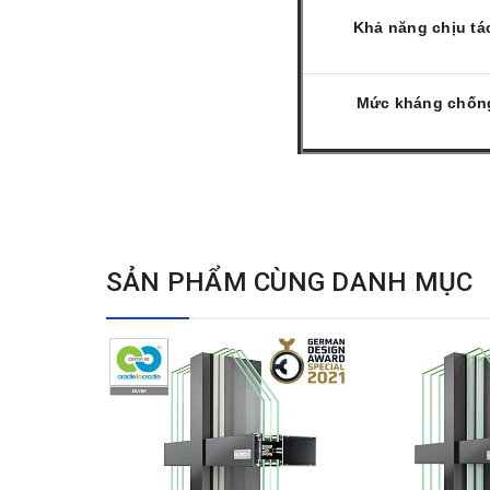
Khả năng chịu tá
Mức kháng chốn
SẢN PHẨM CÙNG DANH MỤC