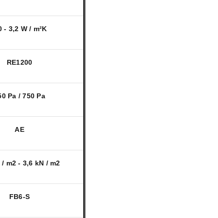
0 - 3,2 W / m²K
RE1200
50 Pa / 750 Pa
AE
 / m2 - 3,6 kN / m2
FB6-S