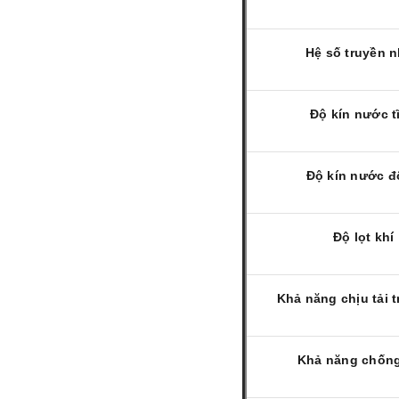
Hệ số truyền n
Độ kín nước t
Độ kín nước 
Độ lọt khí
Khả năng chịu tải t
Khả năng chốn