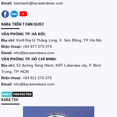
Email:
baohanh@karawindows.com
KARA TRÊN TOÀN QUỐC
VĂN PHÒNG TP. HÀ NỘI:
Địa chỉ:
Km9 Đại lộ Thăng Long, X. Sơn Đồng, TP. Hà Nội
Điện thoại:
+84 977 275 375
Email:
info@karawindows.com
VĂN PHÒNG TP. HỒ CHÍ MINH:
Địa chỉ:
52 đường Song Hành, KĐT Lakeview city, P. Bình
Trưng, TP. HCM
Điện thoại:
+84 911 275 375
Email:
info@karawindows.com
KARA TIVI