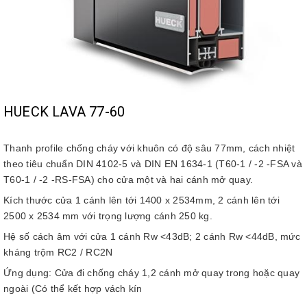
HUECK LAVA 77-60
Thanh profile chống cháy với khuôn có độ sâu 77mm, cách nhiệt
theo tiêu chuẩn DIN 4102-5 và DIN EN 1634-1 (T60-1 / -2 -FSA và
T60-1 / -2 -RS-FSA) cho cửa một và hai cánh mở quay.
Kích thước cửa 1 cánh lên tới 1400 x 2534mm, 2 cánh lên tới
2500 x 2534 mm với trọng lượng cánh 250 kg.
Hệ số cách âm với cửa 1 cánh Rw <43dB; 2 cánh Rw <44dB, mức
kháng trộm RC2 / RC2N
Ứng dụng: Cửa đi chống cháy 1,2 cánh mở quay trong hoặc quay
ngoài (Có thể kết hợp vách kín