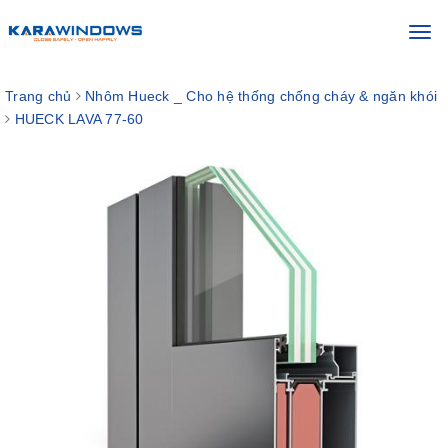
Toggl
navig
Trang chủ
Nhôm Hueck _ Cho hệ thống chống cháy & ngăn khói
HUECK LAVA 77-60