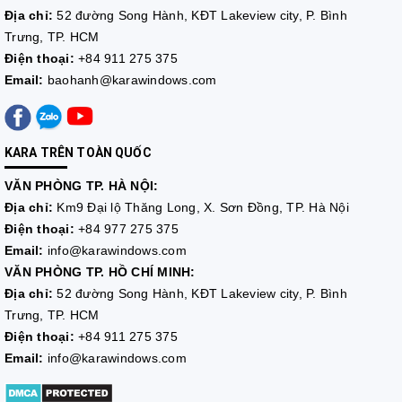
Địa chỉ:
52 đường Song Hành, KĐT Lakeview city, P. Bình
Trưng, TP. HCM
Điện thoại:
+84 911 275 375
Email:
baohanh@karawindows.com
KARA TRÊN TOÀN QUỐC
VĂN PHÒNG TP. HÀ NỘI:
Địa chỉ:
Km9 Đại lộ Thăng Long, X. Sơn Đồng, TP. Hà Nội
Điện thoại:
+84 977 275 375
Email:
info@karawindows.com
VĂN PHÒNG TP. HỒ CHÍ MINH:
Địa chỉ:
52 đường Song Hành, KĐT Lakeview city, P. Bình
Trưng, TP. HCM
Điện thoại:
+84 911 275 375
Email:
info@karawindows.com