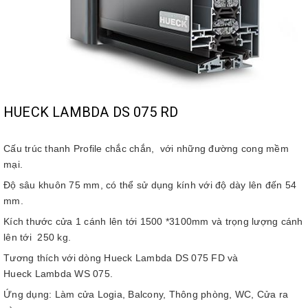
HUECK LAMBDA DS 075 RD
Cấu trúc thanh Profile chắc chắn, với những đường cong mềm
mại.
Độ sâu khuôn 75 mm, có thể sử dụng kính với độ dày lên đến 54
mm.
Kích thước cửa 1 cánh lên tới 1500 *3100mm và trọng lượng cánh
lên tới 250 kg.
Tương thích với dòng Hueck Lambda DS 075 FD và
Hueck Lambda WS 075.
Ứng dụng: Làm cửa Logia, Balcony, Thông phòng, WC, Cửa ra