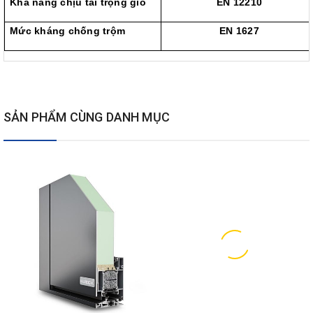
Khả năng chịu tải trọng gió
EN 12210
Mức kháng chống trộm
EN 1627
SẢN PHẨM CÙNG DANH MỤC