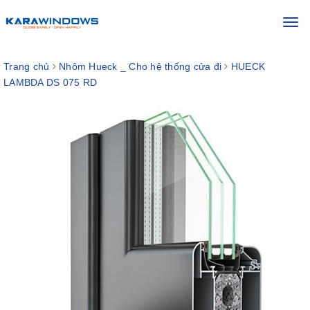
Toggl
navig
Trang chủ
Nhôm Hueck _ Cho hệ thống cửa đi
HUECK
LAMBDA DS 075 RD