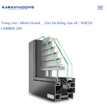
Toggl
navig
Trang chủ
Nhôm Hueck _ Cho hệ thống cửa sổ
HUECK
LAMBDA 100