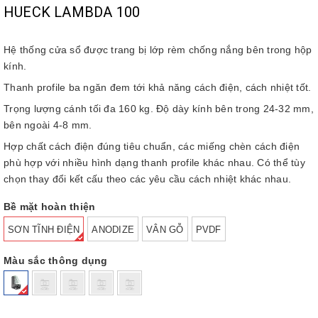
HUECK LAMBDA 100
Hệ thống cửa sổ được trang bị lớp rèm chống nắng bên trong hộp
kính.
Thanh profile ba ngăn đem tới khả năng cách điện, cách nhiệt tốt.
Trọng lượng cánh tối đa 160 kg. Độ dày kính bên trong 24-32 mm,
bên ngoài 4-8 mm.
Hợp chất cách điện đúng tiêu chuẩn, các miếng chèn cách điện
phù hợp với nhiều hình dạng thanh profile khác nhau. Có thể tùy
chọn thay đổi kết cấu theo các yêu cầu cách nhiệt khác nhau.
Bề mặt hoàn thiện
SƠN TĨNH ĐIỆN
ANODIZE
VÂN GỖ
PVDF
Màu sắc thông dụng