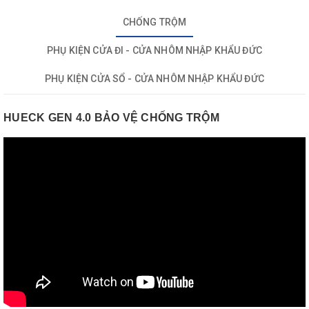
CHỐNG TRỘM
PHỤ KIỆN CỬA ĐI - CỬA NHÔM NHẬP KHẨU ĐỨC
PHỤ KIỆN CỬA SỔ - CỬA NHÔM NHẬP KHẨU ĐỨC
HUECK GEN 4.0 BẢO VỆ CHỐNG TRỘM