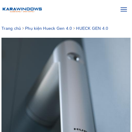
Toggl
navig
Trang chủ
Phụ kiện Hueck Gen 4.0
HUECK GEN 4.0