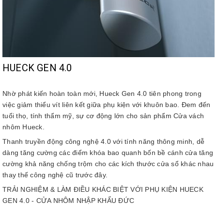
HUECK GEN 4.0
Nhờ phát kiến hoàn toàn mới, Hueck Gen 4.0 tiên phong trong
việc giảm thiểu vít liên kết giữa phụ kiện với khuôn bao. Đem đến
tuổi thọ, tính thẩm mỹ, sự cơ động lớn cho sản phẩm Cửa vách
nhôm Hueck.
Thanh truyền động công nghệ 4.0 với tính năng thông minh, dễ
dàng tăng cường các điểm khóa bao quanh bốn bề cánh cửa tăng
cường khả năng chống trộm cho các kích thước cửa sổ khác nhau
thay thế công nghệ cũ trước đây.
TRẢI NGHIỆM & LÀM ĐIỀU KHÁC BIỆT VỚI PHỤ KIỆN HUECK
GEN 4.0 - CỬA NHÔM NHẬP KHẨU ĐỨC