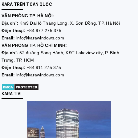
KARA TRÊN TOÀN QUỐC
VĂN PHÒNG TP. HÀ NỘI:
Địa chỉ:
Km9 Đại lộ Thăng Long, X. Sơn Đồng, TP. Hà Nội
Điện thoại:
+84 977 275 375
Email:
info@karawindows.com
VĂN PHÒNG TP. HỒ CHÍ MINH:
Địa chỉ:
52 đường Song Hành, KĐT Lakeview city, P. Bình
Trưng, TP. HCM
Điện thoại:
+84 911 275 375
Email:
info@karawindows.com
KARA TIVI