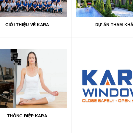
GIỚI THIỆU VỀ KARA
DỰ ÁN THAM KH
THÔNG ĐIỆP KARA