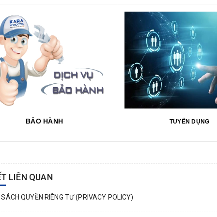
BẢO HÀNH
TUYỂN DỤNG
ẾT LIÊN QUAN
 SÁCH QUYỀN RIÊNG TƯ (PRIVACY POLICY)