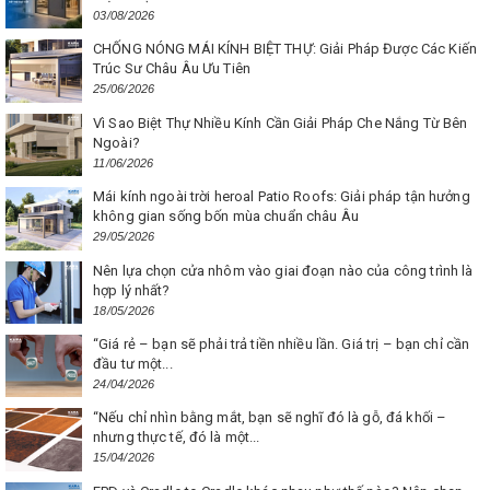
03/08/2026
CHỐNG NÓNG MÁI KÍNH BIỆT THỰ: Giải Pháp Được Các Kiến
Trúc Sư Châu Âu Ưu Tiên
25/06/2026
Vì Sao Biệt Thự Nhiều Kính Cần Giải Pháp Che Nắng Từ Bên
Ngoài?
11/06/2026
Mái kính ngoài trời heroal Patio Roofs: Giải pháp tận hưởng
không gian sống bốn mùa chuẩn châu Âu
29/05/2026
Nên lựa chọn cửa nhôm vào giai đoạn nào của công trình là
hợp lý nhất?
18/05/2026
“Giá rẻ – bạn sẽ phải trả tiền nhiều lần. Giá trị – bạn chỉ cần
đầu tư một...
24/04/2026
“Nếu chỉ nhìn bằng mắt, bạn sẽ nghĩ đó là gỗ, đá khối –
nhưng thực tế, đó là một...
15/04/2026