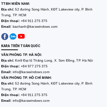
TTBH MIỀN NAM:
Địa chỉ:
52 đường Song Hành, KĐT Lakeview city, P. Bình
Trưng, TP. HCM
Điện thoại:
+84 911 275 375
Email:
baohanh@karawindows.com
KARA TRÊN TOÀN QUỐC
VĂN PHÒNG TP. HÀ NỘI:
Địa chỉ:
Km9 Đại lộ Thăng Long, X. Sơn Đồng, TP. Hà Nội
Điện thoại:
+84 977 275 375
Email:
info@karawindows.com
VĂN PHÒNG TP. HỒ CHÍ MINH:
Địa chỉ:
52 đường Song Hành, KĐT Lakeview city, P. Bình
Trưng, TP. HCM
Điện thoại:
+84 911 275 375
Email:
info@karawindows.com