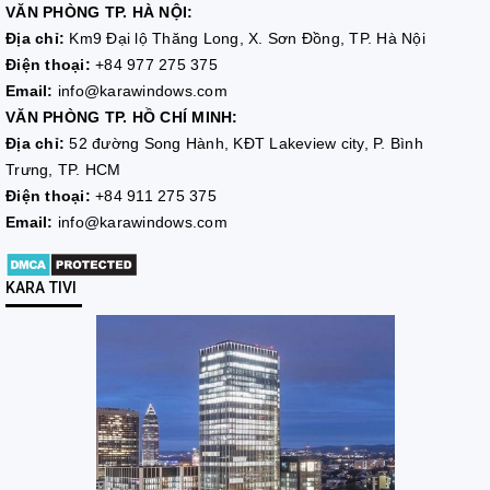
VĂN PHÒNG TP. HÀ NỘI:
Địa chỉ:
Km9 Đại lộ Thăng Long, X. Sơn Đồng, TP. Hà Nội
Điện thoại:
+84 977 275 375
Email:
info@karawindows.com
VĂN PHÒNG TP. HỒ CHÍ MINH:
Địa chỉ:
52 đường Song Hành, KĐT Lakeview city, P. Bình
Trưng, TP. HCM
Điện thoại:
+84 911 275 375
Email:
info@karawindows.com
KARA TIVI