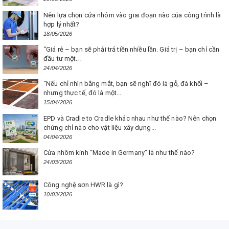
Nên lựa chọn cửa nhôm vào giai đoạn nào của công trình là
hợp lý nhất?
18/05/2026
“Giá rẻ – bạn sẽ phải trả tiền nhiều lần. Giá trị – bạn chỉ cần
đầu tư một...
24/04/2026
“Nếu chỉ nhìn bằng mắt, bạn sẽ nghĩ đó là gỗ, đá khối –
nhưng thực tế, đó là một...
15/04/2026
EPD và Cradle to Cradle khác nhau như thế nào? Nên chọn
chứng chỉ nào cho vật liệu xây dựng...
04/04/2026
Cửa nhôm kính “Made in Germany” là như thế nào?
24/03/2026
Công nghệ sơn HWR là gì?
10/03/2026