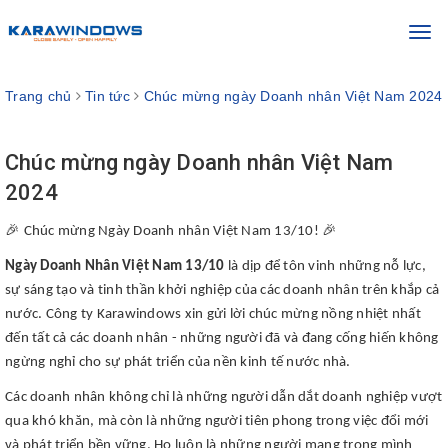
Toggl
navig
Trang chủ
Tin tức
Chúc mừng ngày Doanh nhân Việt Nam 2024
Chúc mừng ngày Doanh nhân Việt Nam
2024
🎉
🎉
Chúc mừng Ngày Doanh nhân Việt Nam 13/10!
Ngày Doanh Nhân Việt Nam 13/10
là dịp để tôn vinh những nỗ lực,
sự sáng tạo và tinh thần khởi nghiệp của các doanh nhân trên khắp cả
nước. Công ty Karawindows xin gửi lời chúc mừng nồng nhiệt nhất
đến tất cả các doanh nhân - những người đã và đang cống hiến không
ngừng nghỉ cho sự phát triển của nền kinh tế nước nhà.
Các doanh nhân không chỉ là những người dẫn dắt doanh nghiệp vượt
qua khó khăn, mà còn là những người tiên phong trong việc đổi mới
và phát triển bền vững. Họ luôn là những người mang trong mình