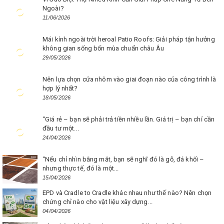
Ngoài?
11/06/2026
Mái kính ngoài trời heroal Patio Roofs: Giải pháp tận hưởng
không gian sống bốn mùa chuẩn châu Âu
29/05/2026
Nên lựa chọn cửa nhôm vào giai đoạn nào của công trình là
hợp lý nhất?
18/05/2026
“Giá rẻ – bạn sẽ phải trả tiền nhiều lần. Giá trị – bạn chỉ cần
đầu tư một...
24/04/2026
“Nếu chỉ nhìn bằng mắt, bạn sẽ nghĩ đó là gỗ, đá khối –
nhưng thực tế, đó là một...
15/04/2026
EPD và Cradle to Cradle khác nhau như thế nào? Nên chọn
chứng chỉ nào cho vật liệu xây dựng...
04/04/2026