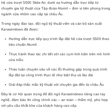
hệ cửa trượt S500 Slide Air, dưới sự hướng dẫn trực tiếp từ
chuyên gia kỹ thuật của Tập đoàn Alumil – đơn vị tiên phong trong
ngành cửa nhôm cao cấp tại châu Âu.
Trong ngày đào tạo, đội ngũ kỹ thuật viên và cán bộ sản xuất
Karawindows đã được:
Hướng dẫn trực tiếp quy trình lắp đặt hệ cửa trượt S500 theo
tiêu chuẩn Alumil
Thực hành thao tác chi tiết với các cụm linh kiện trên mô hình
cửa mẫu
Thảo luận chuyên sâu về các lỗi thường gặp trong quá trình
lắp đặt tại công trình thực tế như biệt thự và lâu đài
Giải đáp thắc mắc kỹ thuật với chuyên gia đến từ châu Âu
Đây là cơ hội quan trọng để đội ngũ Karawindows nâng cao tay
nghề, đảm bảo thi công chính xác – an toàn – thẩm mỹ, phù hợp
với yêu cầu khắt khe của khách hàng cao cấp.