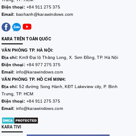
Điện thoại:
+84 911 275 375
Email:
baohanh@karawindows.com
KARA TRÊN TOÀN QUỐC
VĂN PHÒNG TP. HÀ NỘI:
Địa chỉ:
Km9 Đại lộ Thăng Long, X. Sơn Đồng, TP. Hà Nội
Điện thoại:
+84 977 275 375
Email:
info@karawindows.com
VĂN PHÒNG TP. HỒ CHÍ MINH:
Địa chỉ:
52 đường Song Hành, KĐT Lakeview city, P. Bình
Trưng, TP. HCM
Điện thoại:
+84 911 275 375
Email:
info@karawindows.com
KARA TIVI